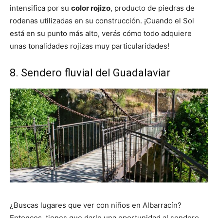
intensifica por su
color rojizo
, producto de piedras de
rodenas utilizadas en su construcción. ¡Cuando el Sol
está en su punto más alto, verás cómo todo adquiere
unas tonalidades rojizas muy particularidades!
8. Sendero fluvial del Guadalaviar
¿Buscas lugares que ver con niños en Albarracín?
Entonces, tienes que darle una oportunidad al sendero