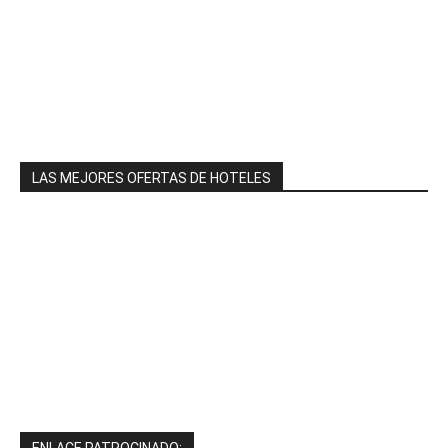
LAS MEJORES OFERTAS DE HOTELES
ENLACE PATROCINADO: