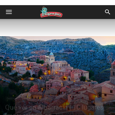
Destinos
Europa
Qué ver en Albarracín | 10 lugares