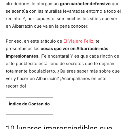
alrededores le otorgan un
gran carácter defensivo
que
se acentúa con las murallas levantadas entorno a todo el
recinto. Y, por supuesto, son muchos los sitios que ver
en Albarracín que valen la pena conocer.
Por eso, en este artículo de
El Viajero Feliz
, te
presentamos las
cosas que ver en Albarracín más
impresionantes.
¡Te encantará! Y es que cada rincón de
este pueblecito está lleno de secretos que te dejarán
totalmente boquiabierto. ¿Quieres saber más sobre que
ver y hacer en Albarracín? ¡Acompáñanos en este
recorrido!
Índice de Contenido
10 lugares imprescindibles que