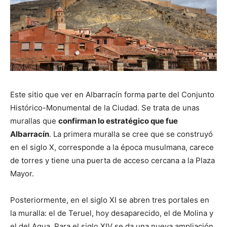
Este sitio que ver en Albarracín forma parte del Conjunto
Histórico-Monumental de la Ciudad. Se trata de unas
murallas que
confirman lo estratégico que fue
Albarracín
. La primera muralla se cree que se construyó
en el siglo X, corresponde a la época musulmana, carece
de torres y tiene una puerta de acceso cercana a la Plaza
Mayor.
Posteriormente, en el siglo XI se abren tres portales en
la muralla: el de Teruel, hoy desaparecido, el de Molina y
el del Agua. Para el siglo XIV se da una nueva ampliación