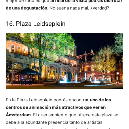
mejor de todo es que
al final de la visita podrás disfrutar
de una degustación
. No suena nada mal, ¿verdad?
16. Plaza Leidseplein
En la Plaza Leidseplein podrás encontrar
uno de los
centros de animación más atractivos que ver en
Ámsterdam
. El gran ambiente que ofrece esta plaza se
debe a la abundante presencia tanto de artistas