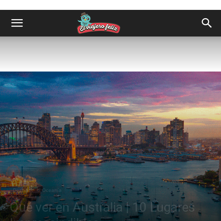
Destinos
Oceanía
Qué ver en Australia | 10 Lugares