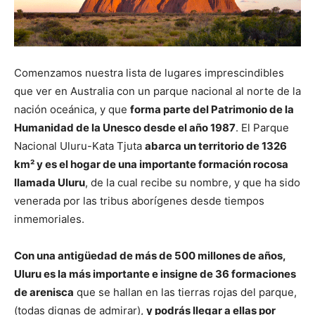
Comenzamos nuestra lista de lugares imprescindibles
que ver en Australia con un parque nacional al norte de la
nación oceánica, y que
forma parte del Patrimonio de la
Humanidad de la Unesco desde el año 1987
. El Parque
Nacional Uluru-Kata Tjuta
abarca un territorio de 1326
km² y es el hogar de una importante formación rocosa
llamada Uluru
, de la cual recibe su nombre, y que ha sido
venerada por las tribus aborígenes desde tiempos
inmemoriales.
Con una antigüedad de más de 500 millones de años,
Uluru es la más importante e insigne de 36 formaciones
de arenisca
que se hallan en las tierras rojas del parque,
(todas dignas de admirar),
y podrás llegar a ellas por