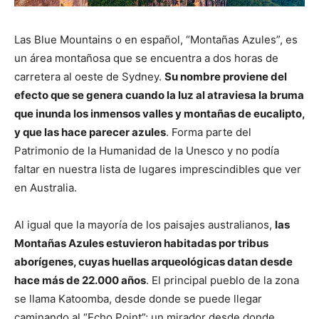
Las Blue Mountains o en español, “Montañas Azules”, es
un área montañosa que se encuentra a dos horas de
carretera al oeste de Sydney.
Su nombre proviene del
efecto que se genera cuando la luz al atraviesa la bruma
que inunda los inmensos valles y montañas de eucalipto,
y que las hace parecer azules
. Forma parte del
Patrimonio de la Humanidad de la Unesco y no podía
faltar en nuestra lista de lugares imprescindibles que ver
en Australia.
Al igual que la mayoría de los paisajes australianos,
las
Montañas Azules estuvieron habitadas por tribus
aborígenes, cuyas huellas arqueológicas datan desde
hace más de 22.000 años
. El principal pueblo de la zona
se llama Katoomba, desde donde se puede llegar
caminando al “Echo Point”; un mirador desde donde