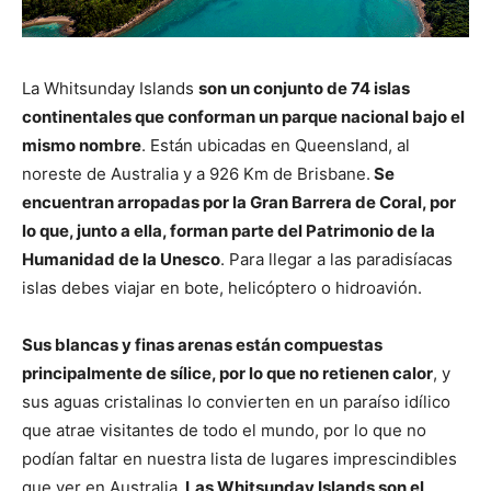
La Whitsunday Islands
son un conjunto de 74 islas
continentales que conforman un parque nacional bajo el
mismo nombre
. Están ubicadas en Queensland, al
noreste de Australia y a 926 Km de Brisbane.
Se
encuentran arropadas por la Gran Barrera de Coral, por
lo que, junto a ella, forman parte del Patrimonio de la
Humanidad de la Unesco
. Para llegar a las paradisíacas
islas debes viajar en bote, helicóptero o hidroavión.
Sus blancas y finas arenas están compuestas
principalmente de sílice, por lo que no retienen calor
, y
sus aguas cristalinas lo convierten en un paraíso idílico
que atrae visitantes de todo el mundo, por lo que no
podían faltar en nuestra lista de lugares imprescindibles
que ver en Australia.
Las Whitsunday Islands son el