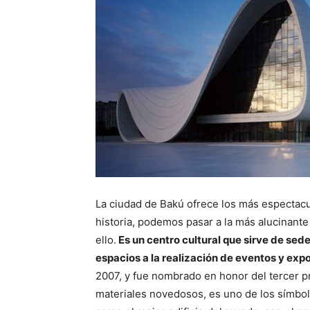
La ciudad de Bakú ofrece los más espectacul
historia, podemos pasar a la más alucinant
ello.
Es un centro cultural que sirve de sed
espacios a la realización de eventos y expo
2007, y fue nombrado en honor del tercer p
materiales novedosos, es uno de los símbo