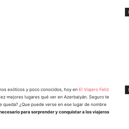
tinos exóticos y poco conocidos, hoy en
El Viajero Feliz
diez mejores lugares qué ver en Azerbaiyán. Seguro te
e queda? ¿Que puede verse en ese lugar de nombre
 necesario para sorprender y conquistar a los viajeros