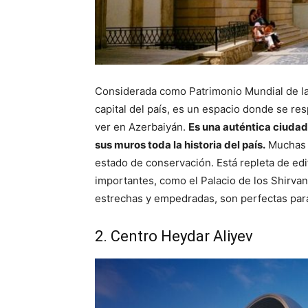
Considerada como Patrimonio Mundial de la 
capital del país, es un espacio donde se resp
ver en Azerbaiyán.
Es una auténtica ciudad
sus muros toda la historia del país.
Muchas d
estado de conservación. Está repleta de ed
importantes, como el Palacio de los Shirvans
estrechas y empedradas, son perfectas para 
2. Centro Heydar Aliyev