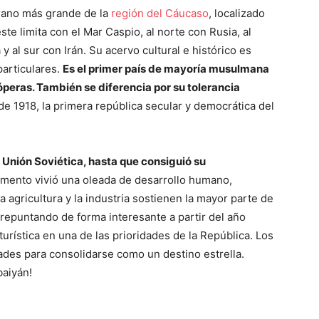
erano más grande de la
región del Cáucaso
, localizado
ste limita con el Mar Caspio, al norte con Rusia, al
 al sur con Irán. Su acervo cultural e histórico es
articulares.
Es el primer país de mayoría musulmana
 óperas. También se diferencia por su tolerancia
de 1918, la primera república secular y democrática del
a Unión Soviética, hasta que consiguió su
omento vivió una oleada de desarrollo humano,
a agricultura y la industria sostienen la mayor parte de
repuntando de forma interesante a partir del año
urística en una de las prioridades de la República. Los
ades para consolidarse como un destino estrella.
aiyán!