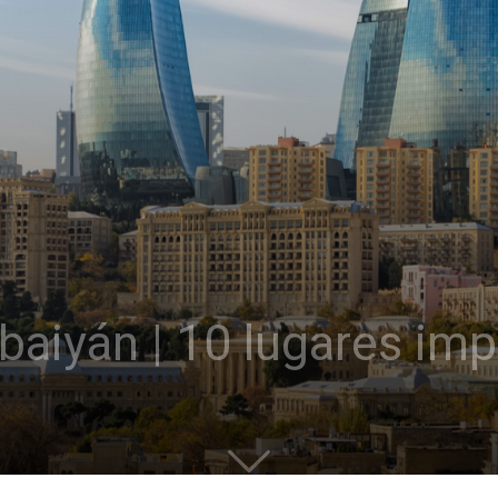
baiyán | 10 lugares imp