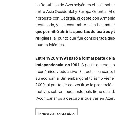
La República de Azerbaiyán es el país sob
entre Asia Occidental y Europa Oriental. Al e
noroeste con Georgia, al oeste con Armenia y
destacado, y sus costumbres son bastante p
que permitió abrir las puertas de teatros y
religiosa
, al punto que fue considerada des
mundo islámico.
Entre 1920 y 1991 pasó a formar parte de l
independencia, en 1991
. A partir de ese m
económico y educativo. El sector bancario, l
su economía. Sin embargo el turismo viene 
2000, al punto de convertirse la promoción t
motivos sobran, pues este país tiene cualid
¡Acompáñanos a descubrir qué ver en Azerb
Índice de Contenido