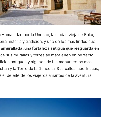
Humanidad por la Unesco, la ciudad vieja de Bakú,
ira historia y tradición, y uno de los más lindos qué
 amurallada, una fortaleza antigua que resguarda en
e sus murallas y torres se mantienen en perfecto
ificios antiguos y algunos de los monumentos más
hah y la Torre de la Doncella. Sus calles laberínticas,
el deleite de los viajeros amantes de la aventura.