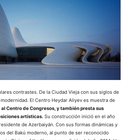
ares contrastes. De la Ciudad Vieja con sus siglos de
e modernidad. El Centro Heydar Aliyev es muestra de
e al Centro de Congresos, y también presta sus
siciones artísticas.
Su construcción inició en el año
residente de Azerbaiyán. Con sus formas dinámicas y
los del Bakú moderno, al punto de ser reconocido