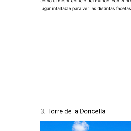
como el mejor edificio del mundo, con el p
lugar infaltable para ver las distintas faceta
3. Torre de la Doncella