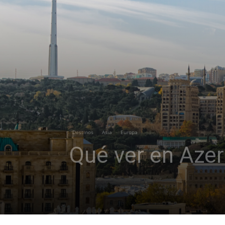
Destinos
Asia
Europa
Qué ver en Azer