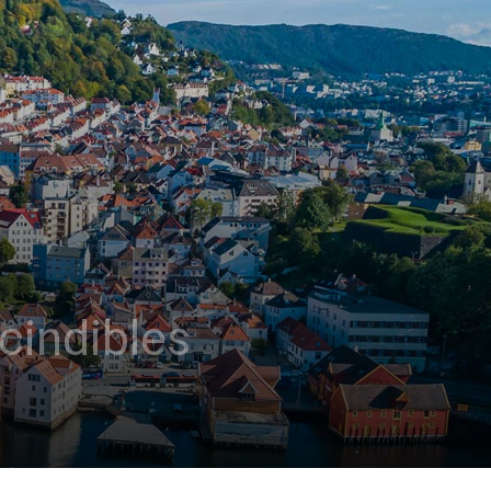
cindibles