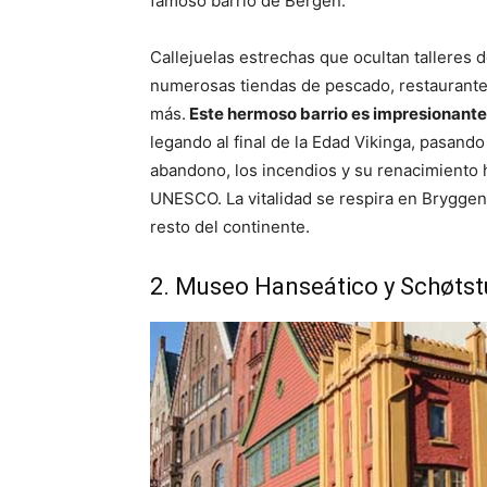
famoso barrio de Bergen.
Callejuelas estrechas que ocultan talleres d
numerosas tiendas de pescado, restaurantes 
más.
Este hermoso barrio es impresionante 
legando al final de la Edad Vikinga, pasando 
abandono, los incendios y su renacimiento 
UNESCO. La vitalidad se respira en Bryggen, 
resto del continente.
2. Museo Hanseático y Schøts