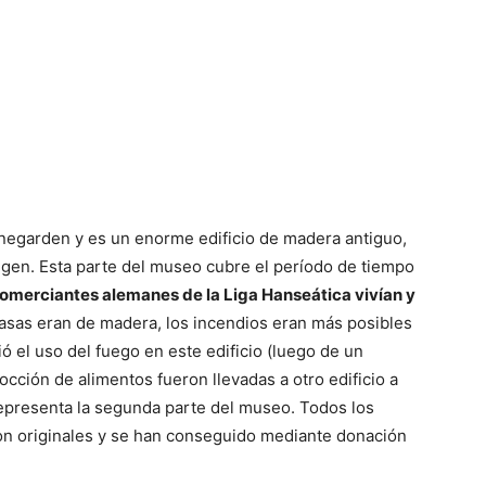
innegarden y es un enorme edificio de madera antiguo,
ggen. Esta parte del museo cubre el período de tiempo
omerciantes alemanes de la Liga Hanseática vivían y
asas eran de madera, los incendios eran más posibles
ó el uso del fuego en este edificio (luego de un
cción de alimentos fueron llevadas a otro edificio a
representa la segunda parte del museo. Todos los
on originales y se han conseguido mediante donación