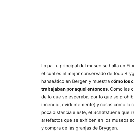
La parte principal del museo se halla en F
el cual es el mejor conservado de todo Bry
hanseático en Bergen y muestra c
ómo los c
trabajaban por aquel entonces
. Como las c
de lo que se esperaba, por lo que se prohibi
incendio, evidentemente) y cosas como la co
poca distancia e este, el Schøtstuene que 
artefactos que se exhiben en los museos s
y compra de las granjas de Bryggen.