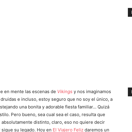
ne en mente las escenas de
Vikings
y nos imaginamos
 druidas e incluso, estoy seguro que no soy el único, a
stejando una bonita y adorable fiesta familiar… Quizá
tilo. Pero bueno, sea cual sea el caso, resulta que
absolutamente distinto, claro, eso no quiere decir
y sigue su legado. Hoy en
El Viajero Feliz
daremos un