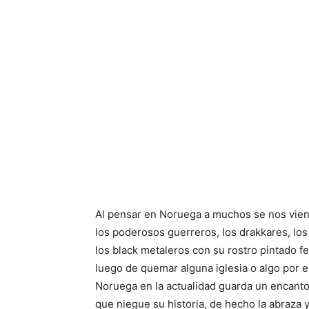
Al pensar en Noruega a muchos se nos vie
los poderosos guerreros, los drakkares, los
los black metaleros con su rostro pintado fe
luego de quemar alguna iglesia o algo por es
Noruega en la actualidad guarda un encanto 
que niegue su historia, de hecho la abraza 