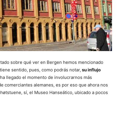
listado sobre qué ver en Bergen hemos mencionado
l tiene sentido, pues, como podrás notar,
su influjo
 ha llegado el momento de involucrarnos más
 de comerciantes alemanes, es por eso que ahora nos
høtstuene, sí, el Museo Hanseático, ubicado a pocos