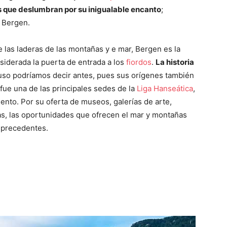
 que deslumbran por su inigualable encanto
;
n Bergen.
 las laderas de las montañas y e mar, Bergen es la
iderada la puerta de entrada a los
fiordos
.
La historia
luso podríamos decir antes, pues sus orígenes también
 fue una de las principales sedes de la
Liga Hanseática
,
iento. Por su oferta de museos, galerías de arte,
s, las oportunidades que ofrecen el mar y montañas
 precedentes.