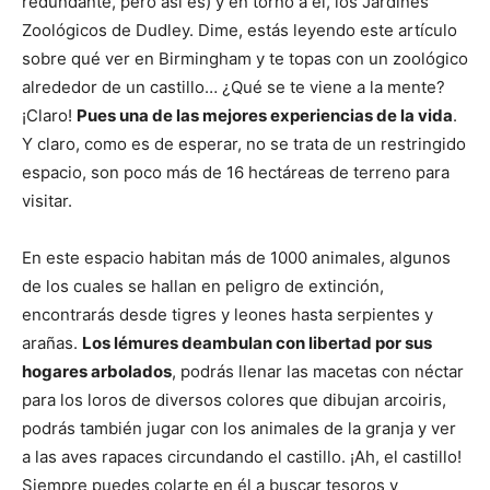
redundante, pero así es) y en torno a él, los Jardines
Zoológicos de Dudley. Dime, estás leyendo este artículo
sobre qué ver en Birmingham y te topas con un zoológico
alrededor de un castillo… ¿Qué se te viene a la mente?
¡Claro!
Pues una de las mejores experiencias de la vida
.
Y claro, como es de esperar, no se trata de un restringido
espacio, son poco más de 16 hectáreas de terreno para
visitar.
En este espacio habitan más de 1000 animales, algunos
de los cuales se hallan en peligro de extinción,
encontrarás desde tigres y leones hasta serpientes y
arañas.
Los lémures deambulan con libertad por sus
hogares arbolados
, podrás llenar las macetas con néctar
para los loros de diversos colores que dibujan arcoiris,
podrás también jugar con los animales de la granja y ver
a las aves rapaces circundando el castillo. ¡Ah, el castillo!
Siempre puedes colarte en él a buscar tesoros y