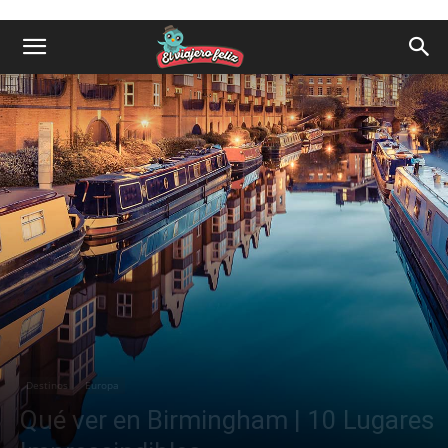
Destinos
Europa
Qué ver en Birmingham | 10 Lugares