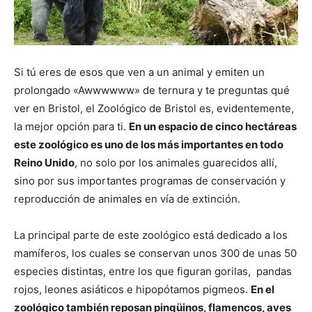
Si tú eres de esos que ven a un animal y emiten un
prolongado «Awwwwww» de ternura y te preguntas qué
ver en Bristol, el Zoológico de Bristol es, evidentemente,
la mejor opción para ti.
En un espacio de cinco hectáreas
este zoológico es uno de los más importantes en todo
Reino Unido
, no solo por los animales guarecidos allí,
sino por sus importantes programas de conservación y
reproducción de animales en vía de extinción.
La principal parte de este zoológico está dedicado a los
mamíferos, los cuales se conservan unos 300 de unas 50
especies distintas, entre los que figuran gorilas, pandas
rojos, leones asiáticos e hipopótamos pigmeos.
En el
zoológico también reposan pingüinos, flamencos, aves