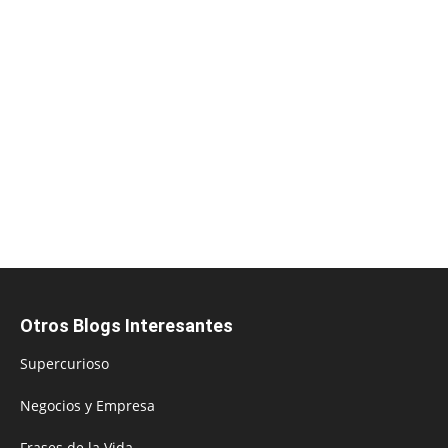
Otros Blogs Interesantes
Supercurioso
Negocios y Empresa
Frases de la Vida