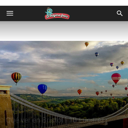
Destinos
Europa
Qué ver en Bristol | 10 Lugares