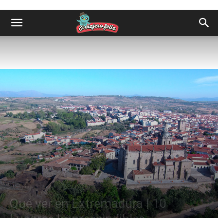
Destinos
Europa
Qué ver en Extremadura | 10