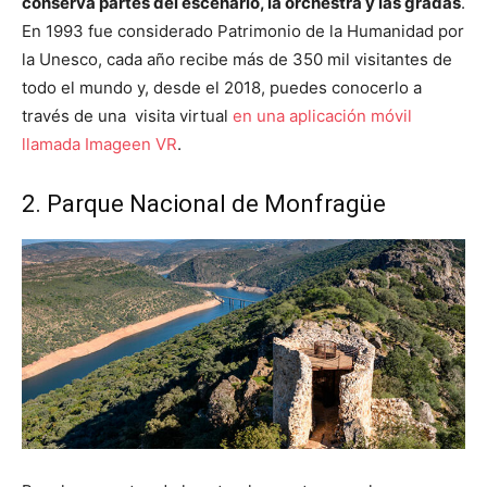
conserva partes del escenario, la orchestra y las gradas
.
En 1993 fue considerado Patrimonio de la Humanidad por
la Unesco, cada año recibe más de 350 mil visitantes de
todo el mundo y, desde el 2018, puedes conocerlo a
través de una visita virtual
en una aplicación móvil
llamada Imageen VR
.
2. Parque Nacional de Monfragüe