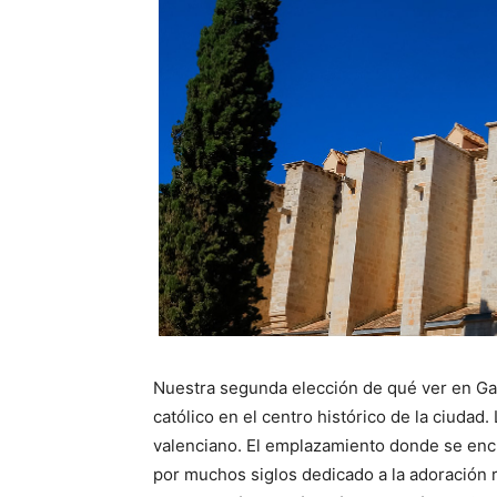
Nuestra segunda elección de qué ver en Gan
católico en el centro histórico de la ciudad
valenciano. El emplazamiento donde se encu
por muchos siglos dedicado a la adoración r