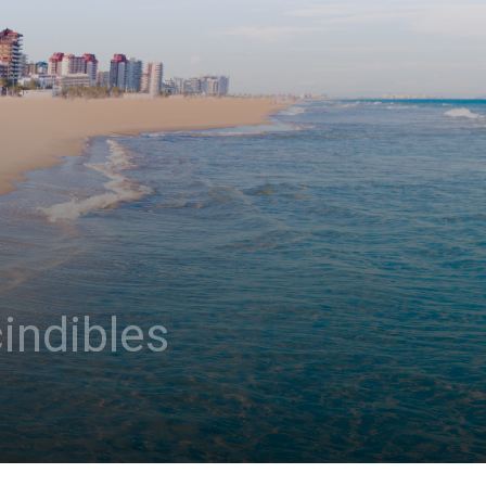
indibles