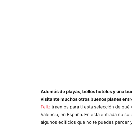
Además de playas, bellos hoteles y una bue
visitante muchos otros buenos planes entre
Feliz
traemos para ti esta selección de qué v
Valencia, en España. En esta entrada no so
algunos edificios que no te puedes perder y 