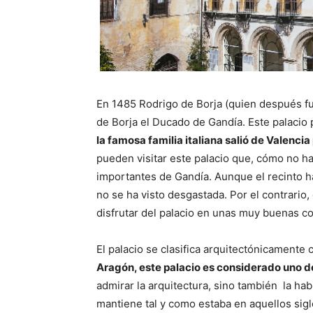
En 1485 Rodrigo de Borja (quien después fu
de Borja el Ducado de Gandía. Este palacio pe
la famosa familia italiana salió de Valencia 
pueden visitar este palacio que, cómo no 
importantes de Gandía. Aunque el recinto ha
no se ha visto desgastada. Por el contrario, 
disfrutar del palacio en unas muy buenas c
El palacio se clasifica arquitectónicamente 
Aragón, este palacio es considerado uno d
admirar la arquitectura, sino también la ha
mantiene tal y como estaba en aquellos sig