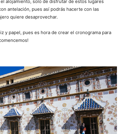
el alojamiento, solo de disfrutar de estos lugares
con antelación, pues así podrás hacerte con las
ajero quiere desaprovechar.
piz y papel, pues es hora de crear el cronograma para
 ¡comencemos!