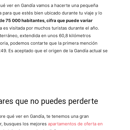
ué ver en Gandía vamos a hacerte una pequeña
para que estés bien ubicado durante tu viaje y lo
e 75 000 habitantes, cifra que puede variar
 es visitada por muchos turistas durante el año.
iterráneo, extendida en unos 60,8 kilómetros
toria, podemos contarte que la primera mención
49. Es aceptado que el origen de la Gandía actual se
gares que no puedes perderte
bre qué ver en Gandía, te tenemos una gran
ir, busques los mejores
apartamentos de oferta en