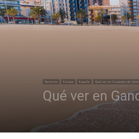
Destinos
Europa
España
Qué ver en Ciudades de Vale
Qué ver en Gand