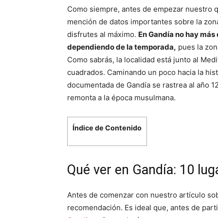
Como siempre, antes de empezar nuestro q
mención de datos importantes sobre la zona 
disfrutes al máximo.
En Gandía no hay más d
dependiendo de la temporada,
pues la zona
Como sabrás, la localidad está junto al Med
cuadrados. Caminando un poco hacia la his
documentada de Gandía se rastrea al año 12
remonta a la época musulmana.
Índice de Contenido
Qué ver en Gandía: 10 lu
Antes de comenzar con nuestro artículo so
recomendación. Es ideal que, antes de part