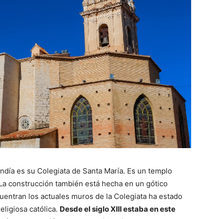
día es su Colegiata de Santa María. Es un templo
. La construcción también está hecha en un gótico
entran los actuales muros de la Colegiata ha estado
eligiosa católica.
Desde el siglo XIII estaba en este