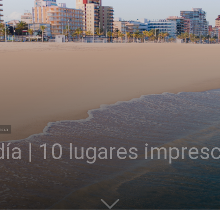
ncia
ía | 10 lugares impresc