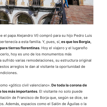
e el papa Alejandro VI) compró para su hijo Pedro Luis
rtenecía a esta familia. Y, pues, sí,
es que los Borgia,
para tierras florentinas
. Hoy el viajero y el lugareño
hacerlo, hoy es uno de los monumentos más
 sufrido varias remodelaciones, su estructura original
estos arreglos le dan al visitante la oportunidad de
ondiciones.
como «gótico civil valenciano».
De toda la corona de
e los más importantes
. El visitante no solo puede
bitación de Francisco de Borja que, según se dice, se
los. Además, espacios como el Salón de Águilas o la