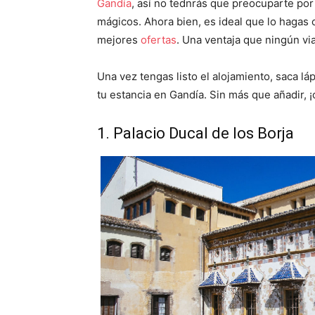
Gandía
, así no tednrás que preocuparte por 
mágicos. Ahora bien, es ideal que lo hagas 
mejores
ofertas
. Una ventaja que ningún vi
Una vez tengas listo el alojamiento, saca lá
tu estancia en Gandía. Sin más que añadir,
1. Palacio Ducal de los Borja