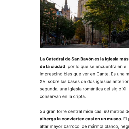
La Catedral de San Bavón es la iglesia más
de la ciudad
, por lo que se encuentra en el
imprescindibles que ver en Gante. Es una ma
XVI sobre las bases de dos iglesias anteriore
segunda, una iglesia romántica del siglo XI
conservan en la cripta.
Su gran torre central mide casi 90 metros de
alberga la convierten casi en un museo.
El 
altar mayor barroco, de mármol blanco, neg