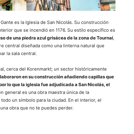
 Gante es la Iglesia de San Nicolás. Su construcción
nterior que se incendió en 1176. Su estilo específico es
so de una piedra azul grisácea de la zona de Tournaí
,
re central diseñada como una linterna natural que
nar la sala central.
ral, cerca del Korenmarkt; un sector históricamente
laboraron en su construcción añadiendo capillas que
or lo que la iglesia fue adjudicada a San Nicolás, el
 en general es una obra maestra única de la
todo un símbolo para la ciudad. En el interior, el
s una obra que no te puedes perder.