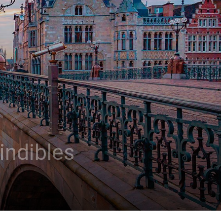
indibles