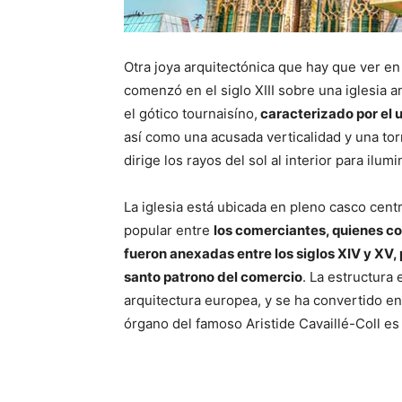
Otra joya arquitectónica que hay que ver en
comenzó en el siglo XIII sobre una iglesia a
el gótico tournaisíno,
caracterizado por el u
así como una acusada verticalidad y una tor
dirige los rayos del sol al interior para ilumi
La iglesia está ubicada en pleno casco cent
popular entre
los comerciantes, quienes co
fueron anexadas entre los siglos XIV y XV, p
santo patrono del comercio
. La estructura
arquitectura europea, y se ha convertido en 
órgano del famoso Aristide Cavaillé-Coll e