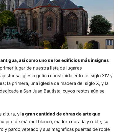
 antigua, así como uno de los edificios más insignes
 primer lugar de nuestra lista de lugares
jestuosa iglesia gótica construida entre el siglo XIV y
s; la primera, una iglesia de madera del siglo X, y la
I dedicada a San Juan Bautista, cuyos restos aún se
 altura, y
la gran cantidad de obras de arte que
púlpito de mármol blanco, madera dorada y roble; su
ro y pardo veteado y sus magníficas puertas de roble