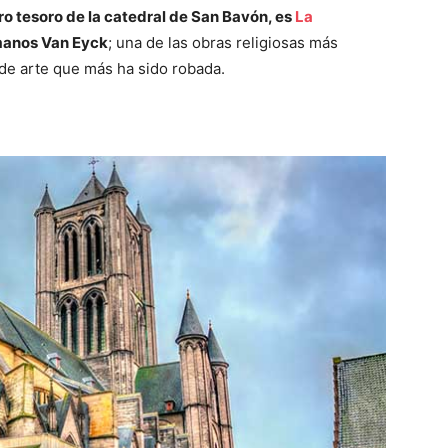
ro tesoro de la catedral de San Bavón, es
La
rmanos Van Eyck
; una de las obras religiosas más
 de arte que más ha sido robada.