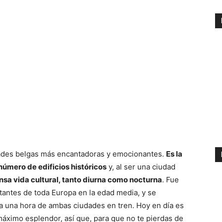
udades belgas más encantadoras y emocionantes.
Es la
úmero de edificios históricos
y, al ser una ciudad
nsa vida cultural, tanto diurna como nocturna
. Fue
antes de toda Europa en la edad media, y se
 a una hora de ambas ciudades en tren. Hoy en día es
áximo esplendor, así que, para que no te pierdas de