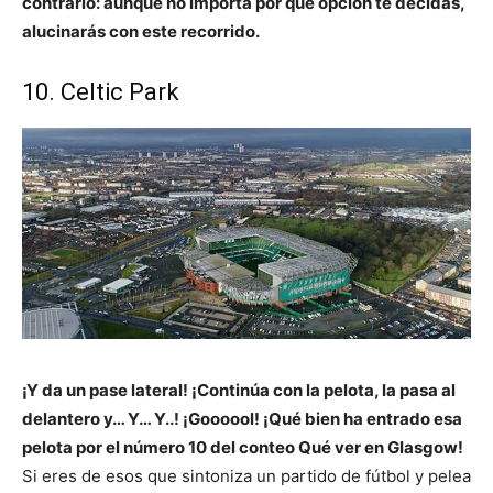
contrario: aunque no importa por qué opción te decidas,
alucinarás con este recorrido.
10. Celtic Park
¡Y da un pase lateral! ¡Continúa con la pelota, la pasa al
delantero y… Y… Y..! ¡Goooool! ¡Qué bien ha entrado esa
pelota por el número 10 del conteo Qué ver en Glasgow!
Si eres de esos que sintoniza un partido de fútbol y pelea