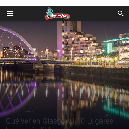
Destinos
Europa
Qué ver en Glasgow | 10 Lugares