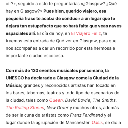
oír?», seguido a esto te preguntarías «¿Glasgow? ¿Qué
hay en Glasgow?»
Pues bien, querido viajero, esa
pequeña frase te acaba de conducir a un lugar que te
dejará tan estupefacto que no hará falta que veas naves
espaciales allí
. El día de hoy, en
El Viajero Feliz
, te
traemos esta entrada de Qué ver en Glasgow, para que
nos acompañes a dar un recorrido por esta hermosa e
importante ciudad escocesa.
Con más de 120 eventos musicales por semana, la
UNESCO ha declarado a Glasgow como la Ciudad de la
Música;
grandes y reconocidos artistas han tocado en
los bares, tabernas, teatros y todo tipo de escenarios de
la ciudad, tales como
Queen
, David Bowie, The Smiths,
The Rolling Stones
, New Order
y muchos otros, además
de ser la cuna de artistas como
Franz Ferdinand
y el
lugar donde la agrupación de Manchester,
Oasis
,
se dio a