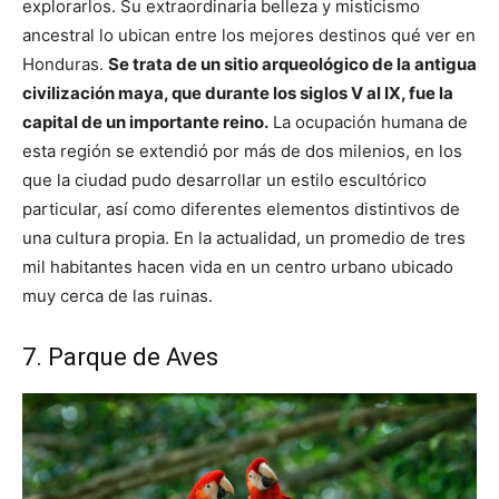
explorarlos. Su extraordinaria belleza y misticismo
ancestral lo ubican entre los mejores destinos qué ver en
Honduras.
Se trata de un sitio arqueológico de la antigua
civilización maya, que durante los siglos V al IX, fue la
capital de un importante reino.
La ocupación humana de
esta región se extendió por más de dos milenios, en los
que la ciudad pudo desarrollar un estilo escultórico
particular, así como diferentes elementos distintivos de
una cultura propia. En la actualidad, un promedio de tres
mil habitantes hacen vida en un centro urbano ubicado
muy cerca de las ruinas.
7. Parque de Aves