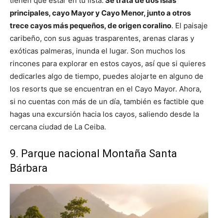
tienen que estar en tu lista.
Se trata de dos islas
principales, cayo Mayor y Cayo Menor, junto a otros
trece cayos más pequeños, de origen coralino
. El paisaje
caribeño, con sus aguas trasparentes, arenas claras y
exóticas palmeras, inunda el lugar. Son muchos los
rincones para explorar en estos cayos, así que si quieres
dedicarles algo de tiempo, puedes alojarte en alguno de
los resorts que se encuentran en el Cayo Mayor. Ahora,
si no cuentas con más de un día, también es factible que
hagas una excursión hacia los cayos, saliendo desde la
cercana ciudad de La Ceiba.
9. Parque nacional Montaña Santa
Bárbara