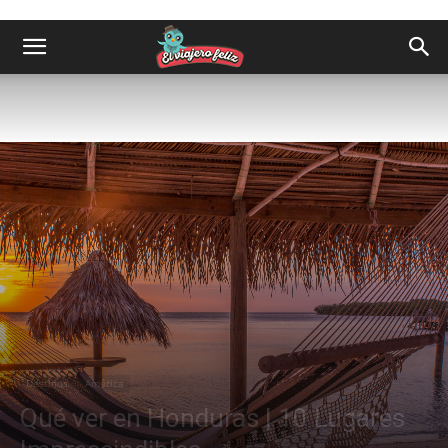
Destinos
América
Qué ver en Honduras | 10 Lugares