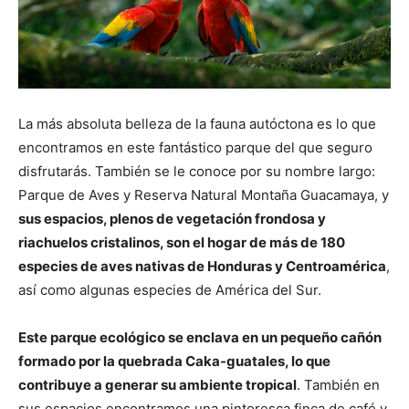
La más absoluta belleza de la fauna autóctona es lo que
encontramos en este fantástico parque del que seguro
disfrutarás. También se le conoce por su nombre largo:
Parque de Aves y Reserva Natural Montaña Guacamaya, y
sus espacios, plenos de vegetación frondosa y
riachuelos cristalinos, son el hogar de más de 180
especies de aves nativas de Honduras y Centroamérica
,
así como algunas especies de América del Sur.
Este parque ecológico se enclava en un pequeño cañón
formado por la quebrada Caka-guatales, lo que
contribuye a generar su ambiente tropical
. También en
sus espacios encontramos una pintoresca finca de café y