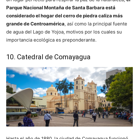
Parque Nacional Montaña de Santa Barbara está
considerado el hogar del cerro de piedra caliza más
grande de Centroamérica
, así como la principal fuente
de agua del Lago de Yojoa, motivos por los cuales su
importancia ecológica es preponderante.
10. Catedral de Comayagua
Hasta el año de 1880, la ciudad de Comayagua funcionó