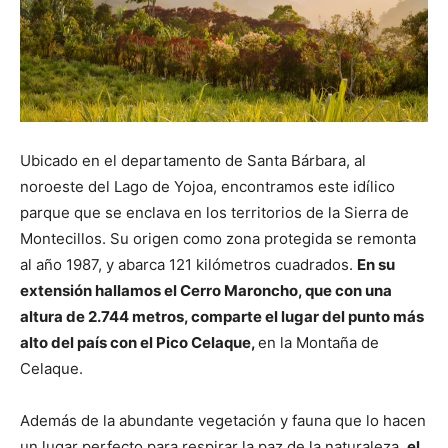
Ubicado en el departamento de Santa Bárbara, al
noroeste del Lago de Yojoa, encontramos este idílico
parque que se enclava en los territorios de la Sierra de
Montecillos. Su origen como zona protegida se remonta
al año 1987, y abarca 121 kilómetros cuadrados.
En su
extensión hallamos el Cerro Maroncho, que con una
altura de 2.744 metros, comparte el lugar del punto más
alto del país con el Pico Celaque,
en la Montaña de
Celaque.
Además de la abundante vegetación y fauna que lo hacen
un lugar perfecto para respirar la paz de la naturaleza,
el