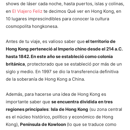
shows de láser cada noche, hasta puertos, islas y colinas,
en
El Viajero Feliz
te decimos Qué ver en Hong Kong, en
10 lugares imprescindibles para conocer la cultura
cosmopolita hongkonesa.
Antes de tu viaje, es valioso saber que
el territorio de
Hong Kong perteneció al Imperio chino desde el 214 a.C.
hasta 1842. En este año se estableció como colonia
británica
, protectorado que se estableció por más de un
siglo y medio. En 1997 se dio la transferencia definitiva
de la soberanía de Hong Kong a China.
Además, para hacerse una idea de Hong Kong es
importante saber que
se encuentra dividida en tres
regiones principales
:
Isla de Hong Kong
(su zona central
es el núcleo histórico, político y económico de Hong
Kong),
Península de Kowloon
(lo que se traduce como