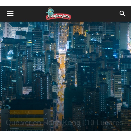
Destinos
Asia
Qué ver en Hong Kong | 10 Lugares