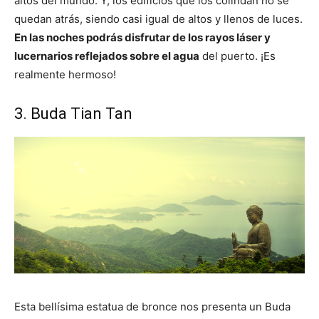
altos del mundo. Y, los edificios que los colindan no se
quedan atrás, siendo casi igual de altos y llenos de luces.
En las noches podrás disfrutar de los rayos láser y
lucernarios reflejados sobre el agua
del puerto. ¡Es
realmente hermoso!
3. Buda Tian Tan
Esta bellísima estatua de bronce nos presenta un Buda