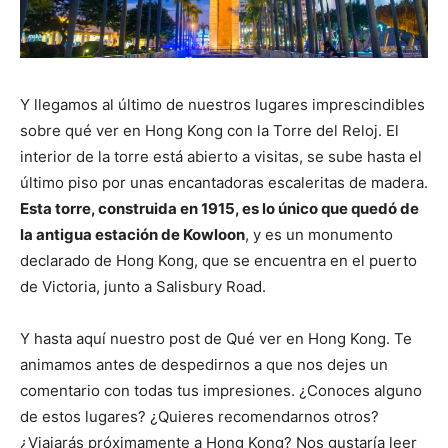
Y llegamos al último de nuestros lugares imprescindibles
sobre qué ver en Hong Kong con la Torre del Reloj. El
interior de la torre está abierto a visitas, se sube hasta el
último piso por unas encantadoras escaleritas de madera.
Esta torre, construida en 1915, es lo único que quedó de
la antigua estación de Kowloon
, y es un monumento
declarado de Hong Kong, que se encuentra en el puerto
de Victoria, junto a Salisbury Road.
Y hasta aquí nuestro post de Qué ver en Hong Kong. Te
animamos antes de despedirnos a que nos dejes un
comentario con todas tus impresiones. ¿Conoces alguno
de estos lugares? ¿Quieres recomendarnos otros?
¿Viajarás próximamente a Hong Kong? Nos gustaría leer