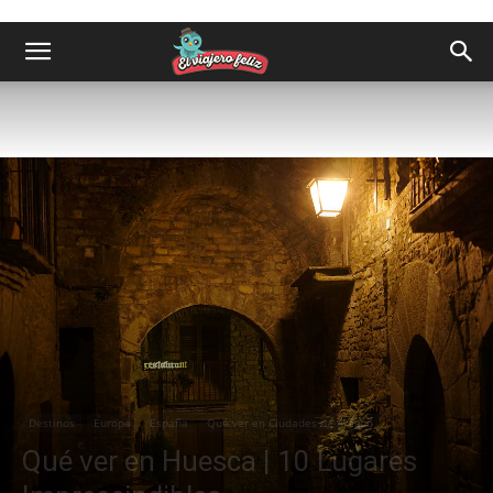
Destinos
Europa
España
Qué ver en Ciudades de Aragón
Qué ver en Huesca | 10 Lugares