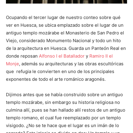
Ocupando el tercer lugar de nuestro conteo sobre qué
ver en Huesca, se ubica emplazado sobre el lugar de un
antiguo templo mozárabe el Monasterio de San Pedro el
Viejo, considerado Monumento Nacional y todo un hito
de la arquitectura en Huesca. Guarda un Panteón Real en
donde reposan
Alfonso I el Batallador
y
Ramiro II el
Monje
, además su arquitecturas y las obras escultóricas
que refugia le convierten en uno de los principales
exponentes de todo el arte románico aragonés.
Dijimos antes que se había construido sobre un antiguo
templo mozárabe, sin embargo su historia religiosa no
culmina allí, pues se han hallado allí restos de un antiguo
templo romano, el cual fue reemplazado por un templo
visigodo. ¿No se te hace que el lugar es un imán de lo