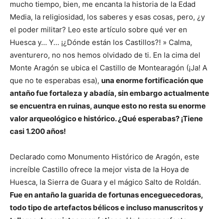
mucho tiempo, bien, me encanta la historia de la Edad
Media, la religiosidad, los saberes y esas cosas, pero, ¿y
el poder militar? Leo este artículo sobre qué ver en
Huesca y… Y… ¡¿Dónde están los Castillos?! » Calma,
aventurero, no nos hemos olvidado de ti. En la cima del
Monte Aragón se ubica el Castillo de Montearagón (¡Ja! A
que no te esperabas esa),
una enorme fortificación que
antaño fue fortaleza y abadía, sin embargo actualmente
se encuentra en ruinas, aunque esto no resta su enorme
valor arqueológico e histórico. ¿Qué esperabas? ¡Tiene
casi 1.200 años!
Declarado como Monumento Histórico de Aragón, este
increíble Castillo ofrece la mejor vista de la Hoya de
Huesca, la Sierra de Guara y el mágico Salto de Roldán.
Fue en antaño la guarida de fortunas enceguecedoras,
todo tipo de artefactos bélicos e incluso manuscritos y