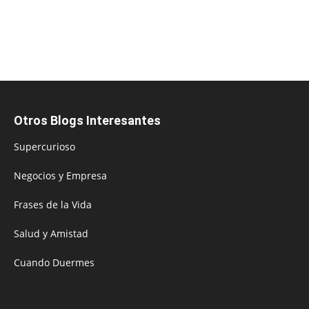
Otros Blogs Interesantes
Supercurioso
Negocios y Empresa
Frases de la Vida
Salud y Amistad
Cuando Duermes