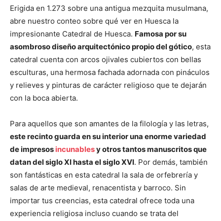
Erigida en 1.273 sobre una antigua mezquita musulmana,
abre nuestro conteo sobre qué ver en Huesca la
impresionante Catedral de Huesca.
Famosa por su
asombroso diseño arquitectónico propio del gótico
, esta
catedral cuenta con arcos ojivales cubiertos con bellas
esculturas, una hermosa fachada adornada con pináculos
y relieves y pinturas de carácter religioso que te dejarán
con la boca abierta.
Para aquellos que son amantes de la filología y las letras,
este recinto guarda en su interior una enorme variedad
de impresos
incunables
y otros tantos manuscritos que
datan del siglo XI hasta el siglo XVI
. Por demás, también
son fantásticas en esta catedral la sala de orfebrería y
salas de arte medieval, renacentista y barroco. Sin
importar tus creencias, esta catedral ofrece toda una
experiencia religiosa incluso cuando se trata del