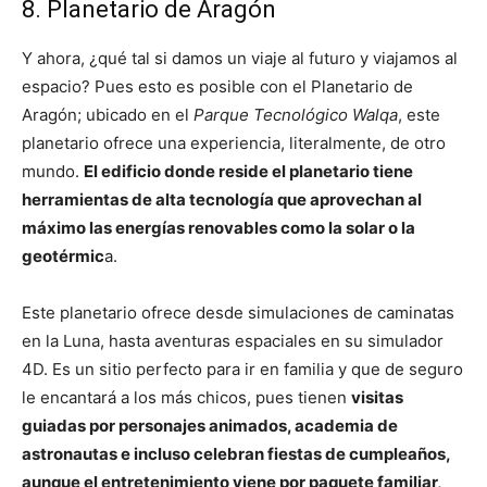
8. Planetario de Aragón
Y ahora, ¿qué tal si damos un viaje al futuro y viajamos al
espacio? Pues esto es posible con el Planetario de
Aragón; ubicado en el
Parque Tecnológico Walqa
, este
planetario ofrece una experiencia, literalmente, de otro
mundo.
El edificio donde reside el planetario tiene
herramientas de alta tecnología que aprovechan al
máximo las energías renovables como la solar o la
geotérmic
a.
Este planetario ofrece desde simulaciones de caminatas
en la Luna, hasta aventuras espaciales en su simulador
4D. Es un sitio perfecto para ir en familia y que de seguro
le encantará a los más chicos, pues tienen
visitas
guiadas por personajes animados, academia de
astronautas e incluso celebran fiestas de cumpleaños,
aunque el entretenimiento viene por paquete familiar,