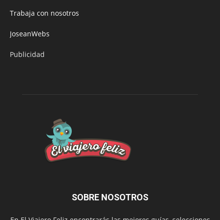
Trabaja con nosotros
JoseanWebs
Publicidad
SOBRE NOSOTROS
En El Viajero Feliz encontrarás las mejores guías, selecciones