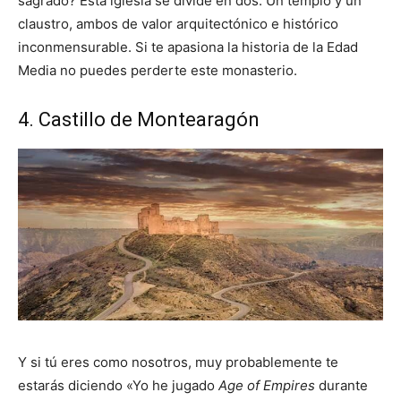
sagrado? Esta iglesia se divide en dos: Un templo y un
claustro, ambos de valor arquitectónico e histórico
inconmensurable. Si te apasiona la historia de la Edad
Media no puedes perderte este monasterio.
4. Castillo de Montearagón
Y si tú eres como nosotros, muy probablemente te
estarás diciendo «Yo he jugado
Age of Empires
durante