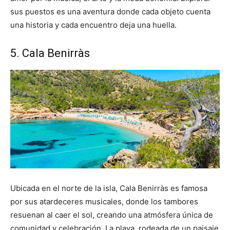
sus puestos es una aventura donde cada objeto cuenta
una historia y cada encuentro deja una huella.
5. Cala Benirràs
Ubicada en el norte de la isla, Cala Benirràs es famosa
por sus atardeceres musicales, donde los tambores
resuenan al caer el sol, creando una atmósfera única de
comunidad y celebración. La playa, rodeada de un paisaje