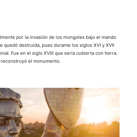
lmente por la invasión de los mongoles bajo el mando
 quedó destruida, pues durante los siglos XVI y XVII
al. Fue en el siglo XVIII que sería cubierta con tierra.
se reconstruyó el monumento.