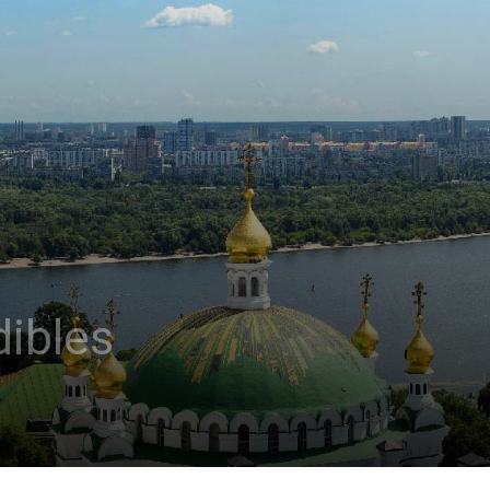
dibles