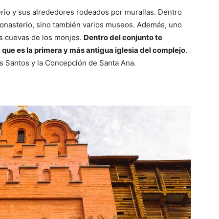
rio y sus alrededores rodeados por murallas. Dentro
monasterio, sino también varios museos. Además, uno
uas cuevas de los monjes.
Dentro del conjunto te
que es la primera y más antigua iglesia del complejo
.
os Santos y la Concepción de Santa Ana.