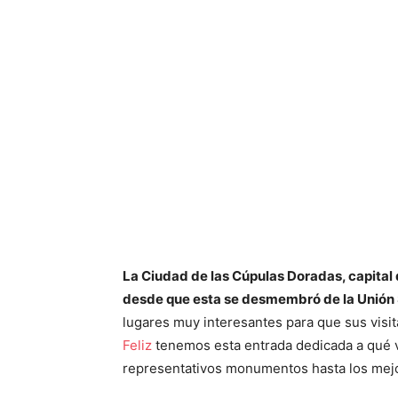
La Ciudad de las Cúpulas Doradas, capital d
desde que esta se desmembró de la Unión 
lugares muy interesantes para que sus visi
Feliz
tenemos esta entrada dedicada a qué v
representativos monumentos hasta los mejo