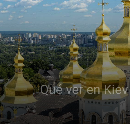
Destinos
Europa
Qué ver en Kiev