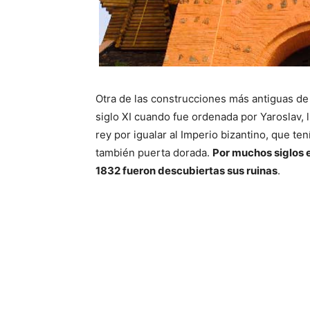
Otra de las construcciones más antiguas de 
siglo XI cuando fue ordenada por Yaroslav, 
rey por igualar al Imperio bizantino, que t
también puerta dorada.
Por muchos siglos e
1832 fueron descubiertas sus ruinas
.