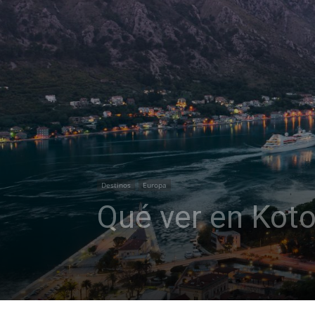
Destinos
Europa
Qué ver en Koto