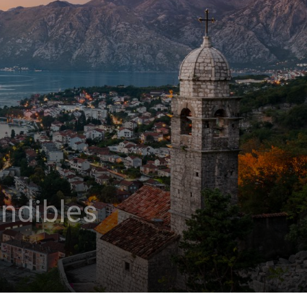
indibles