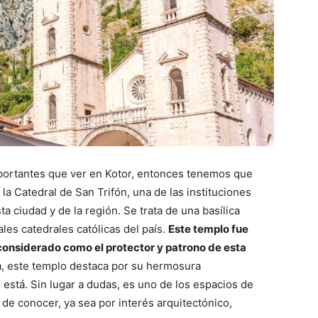
mportantes que ver en Kotor, entonces tenemos que
a Catedral de San Trifón, una de las instituciones
a ciudad y de la región. Se trata de una basílica
ales catedrales católicas del país.
Este templo fue
 considerado como el protector y patrono de esta
, este templo destaca por su hermosura
 está. Sin lugar a dudas, es uno de los espacios de
de conocer, ya sea por interés arquitectónico,