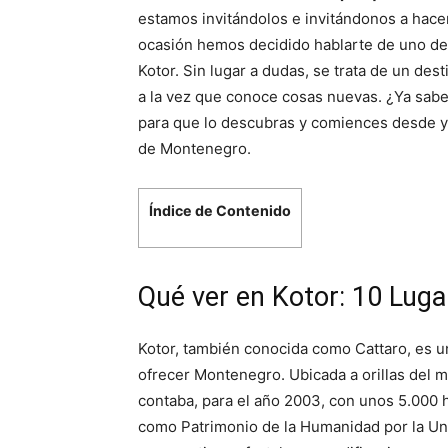
estamos invitándolos e invitándonos a hace
ocasión hemos decidido hablarte de uno de 
Kotor. Sin lugar a dudas, se trata de un dest
a la vez que conoce cosas nuevas. ¿Ya sab
para que lo descubras y comiences desde ya
de Montenegro.
Índice de Contenido
Qué ver en Kotor: 10 Lug
Kotor, también conocida como Cattaro, es 
ofrecer Montenegro. Ubicada a orillas del m
contaba, para el año 2003, con unos 5.000 h
como Patrimonio de la Humanidad por la Une