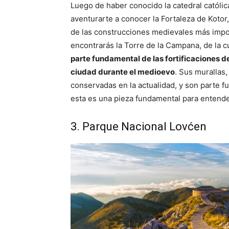
Luego de haber conocido la catedral católic
aventurarte a conocer la Fortaleza de Koto
de las construcciones medievales más impo
encontrarás la Torre de la Campana, de la 
parte fundamental de las fortificaciones de
ciudad durante el medioevo
. Sus murallas
conservadas en la actualidad, y son parte fu
esta es una pieza fundamental para entender l
3. Parque Nacional Lovćen