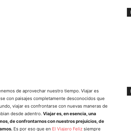
enemos de aprovechar nuestro tiempo. Viajar es
tarse con paisajes completamente desconocidos que
undo, viajar es confrontarse con nuevas maneras de
mbian desde adentro.
Viajar es, en esencia, una
os, de confrontarnos con nuestros prejuicios, de
tamos.
Es por eso que en
El Viajero Feliz
siempre