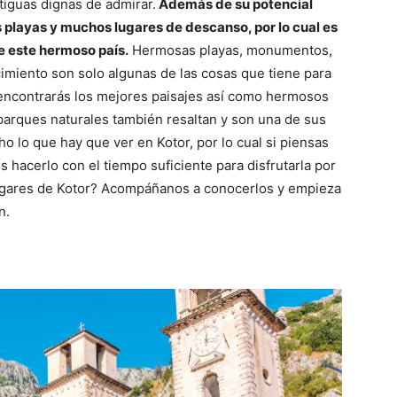
tiguas dignas de admirar.
Además de su potencial
 playas y muchos lugares de descanso, por lo cual es
de este hermoso país.
Hermosas playas, monumentos,
imiento son solo algunas de las cosas que tiene para
 encontrarás los mejores paisajes así como hermosos
parques naturales también resaltan y son una de sus
o lo que hay que ver en Kotor, por lo cual si piensas
hacerlo con el tiempo suficiente para disfrutarla por
 lugares de Kotor? Acompáñanos a conocerlos y empieza
n.