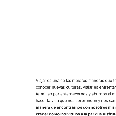
Viajar es una de las mejores maneras que t
conocer nuevas culturas, viajar es enfren
terminan por enternecernos y abrirnos al m
hacer la vida que nos sorprenden y nos ca
manera de encontrarnos con nosotros mism
crecer como individuos a la par que disfru