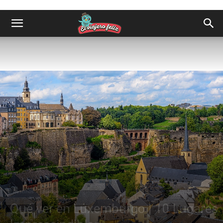
Destinos
Europa
Qué ver en Luxemburgo | 10 Lugares