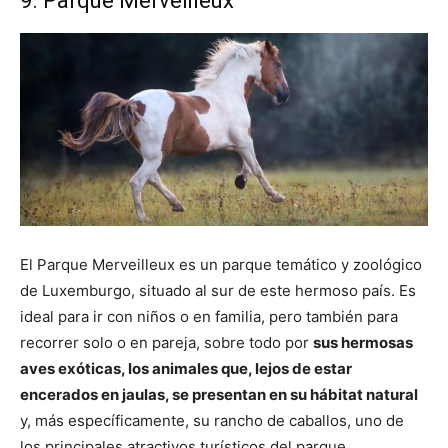
9. Parque Merveilleux
El Parque Merveilleux es un parque temático y zoológico
de Luxemburgo, situado al sur de este hermoso país. Es
ideal para ir con niños o en familia, pero también para
recorrer solo o en pareja, sobre todo por
sus hermosas
aves exóticas, los animales que, lejos de estar
encerados en jaulas, se presentan en su hábitat natural
y, más específicamente, su rancho de caballos, uno de
los principales atractivos turísticos del parque.