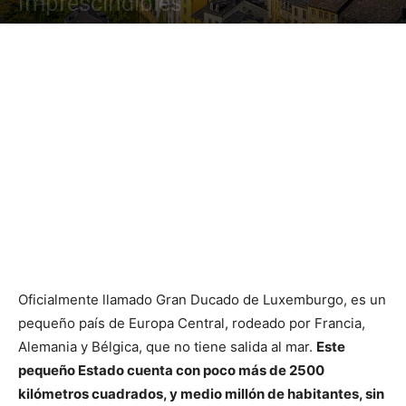
Imprescindibles
Oficialmente llamado Gran Ducado de Luxemburgo, es un
pequeño país de Europa Central, rodeado por Francia,
Alemania y Bélgica, que no tiene salida al mar.
Este
pequeño Estado cuenta con poco más de 2500
kilómetros cuadrados, y medio millón de habitantes, sin