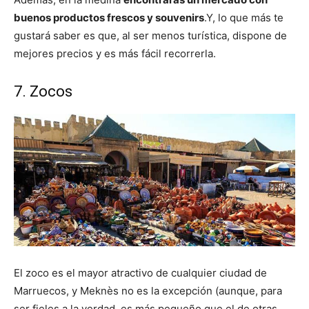
buenos productos frescos y souvenirs
.Y, lo que más te
gustará saber es que, al ser menos turística, dispone de
mejores precios y es más fácil recorrerla.
7. Zocos
El zoco es el mayor atractivo de cualquier ciudad de
Marruecos, y
Meknès
no es la excepción (aunque, para
ser fieles a la verdad, es más pequeño que el de otras