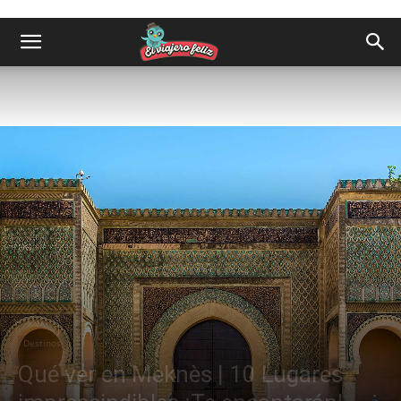
Destinos
Qué ver en Meknès | 10 Lugares