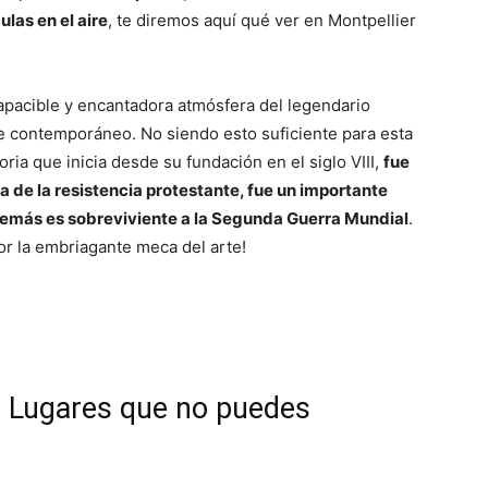
ulas en el aire
, te diremos aquí qué ver en Montpellier
apacible y encantadora atmósfera del legendario
te contemporáneo. No siendo esto suficiente para esta
oria que inicia desde su fundación en el siglo VIII,
fue
a de la resistencia protestante, fue un importante
además es sobreviviente a la Segunda Guerra Mundial
.
r la embriagante meca del arte!
0 Lugares que no puedes