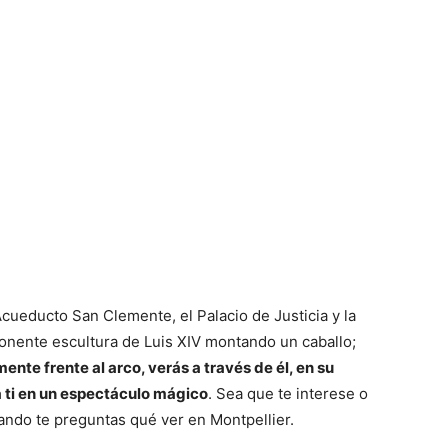
Acueducto San Clemente, el Palacio de Justicia y la
onente escultura de Luis XIV montando un caballo;
ente frente al arco, verás a través de él, en su
 ti en un espectáculo mágico
. Sea que te interese o
cuando te preguntas qué ver en Montpellier.