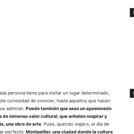
da persona tiene para visitar un lugar determinado,
le curiosidad de conocer, hasta aquellos que hacen
que admiran.
Puede también que seas un apasionado
s de inmenso valor cultural, que anheles respirar y
día, una obra de arte
. Pues, querido viajero, el día de
gar perfecto:
Montpellier, una ciudad donde la cultura