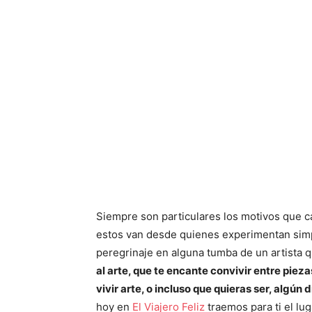
Siempre son particulares los motivos que ca
estos van desde quienes experimentan simp
peregrinaje en alguna tumba de un artista 
al arte, que te encante convivir entre pieza
vivir arte, o incluso que quieras ser, algún 
hoy en
El Viajero Feliz
traemos para ti el lu