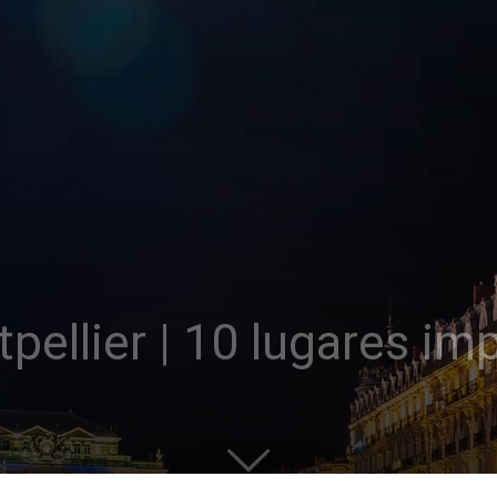
pellier | 10 lugares im