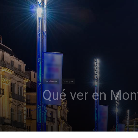
Destinos
Europa
Qué ver en Mont