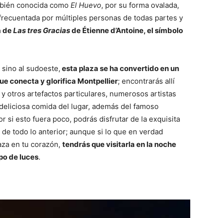
bién conocida como
El Huevo
, por su forma ovalada,
 frecuentada por múltiples personas de todas partes y
a de
Las tres Gracias
de Étienne d’Antoine, el símbolo
 sino al sudoeste,
esta plaza se ha convertido en un
que conecta y glorifica Montpellier
; encontrarás allí
 y otros artefactos particulares, numerosos artistas
a deliciosa comida del lugar, además del famoso
r si esto fuera poco, podrás disfrutar de la exquisita
s de todo lo anterior; aunque si lo que en verdad
laza en tu corazón,
tendrás que visitarla en la noche
po de luces
.