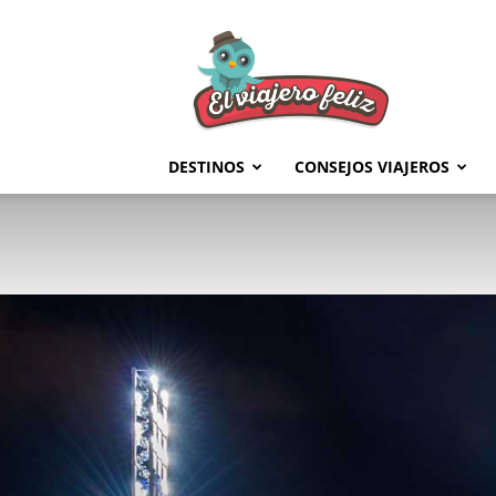
El
Viajero
Feliz
DESTINOS
CONSEJOS VIAJEROS