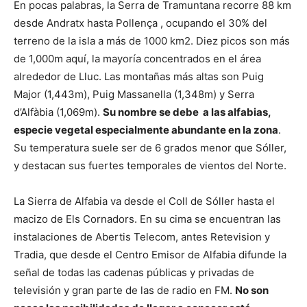
En pocas palabras, la Serra de Tramuntana recorre 88 km
desde Andratx hasta Pollença , ocupando el 30% del
terreno de la isla a más de 1000 km2. Diez picos son más
de 1,000m aquí, la mayoría concentrados en el área
alrededor de Lluc. Las montañas más altas son Puig
Major (1,443m), Puig Massanella (1,348m) y Serra
d’Alfàbia (1,069m).
Su nombre se debe a las alfabias,
especie vegetal especialmente abundante en la zona
.
Su temperatura suele ser de 6 grados menor que Sóller,
y destacan sus fuertes temporales de vientos del Norte.
La Sierra de Alfabia va desde el Coll de Sóller hasta el
macizo de Els Cornadors. En su cima se encuentran las
instalaciones de Abertis Telecom, antes Retevision y
Tradia, que desde el Centro Emisor de Alfabia difunde la
señal de todas las cadenas públicas y privadas de
televisión y gran parte de las de radio en FM.
No son