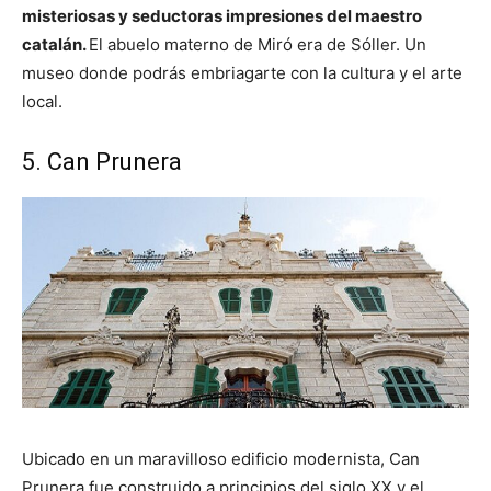
misteriosas y seductoras impresiones del maestro
catalán.
El abuelo materno de Miró era de Sóller. Un
museo donde podrás embriagarte con la cultura y el arte
local.
5. Can Prunera
Ubicado en un maravilloso edificio modernista, Can
Prunera fue construido a principios del siglo XX y el