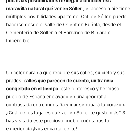
pocas las posibilidades de llegar a conocer está
maravilla natural qué ver en Sóller ,
el acceso a pie tiene
múltiples posibilidades aparte del Coll de Sóller, puede
hacerse desde el valle de Orient en Buñola, desde el
Cementerio de Sóller o el Barranco de Biniaraix.
Imperdible.
Un color naranja que recubre sus calles, su cielo y sus
prados; c
alles que parecen de cuento, un tranvía
congelado en el tiempo
, este pintoresco y hermoso
pueblo de España enclavado en una geografía
contrastada entre montaña y mar se robará tu corazón
.
¿Cuál de los lugares qué ver en Sóller te gusto más? Si
has visitado este precioso pueblo cuéntanos tu
experiencia ¡Nos encanta leerte!