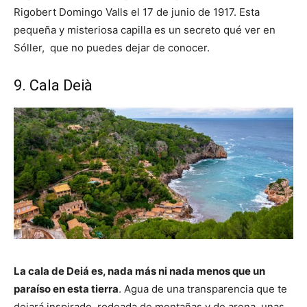
Rigobert Domingo Valls el 17 de junio de 1917. Esta
pequeña y misteriosa capilla es un secreto qué ver en
Sóller, que no puedes dejar de conocer.
9. Cala Deià
La cala de Deiá es, nada más ni nada menos que un
paraíso en esta tierra
. Agua de una transparencia que te
dejará inspirado, rodeada de montañas y de arena, unas