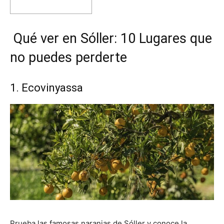
Qué ver en Sóller: 10 Lugares que
no puedes perderte
1. Ecovinyassa
Prueba las famosas naranjas de Sóller y conoce la