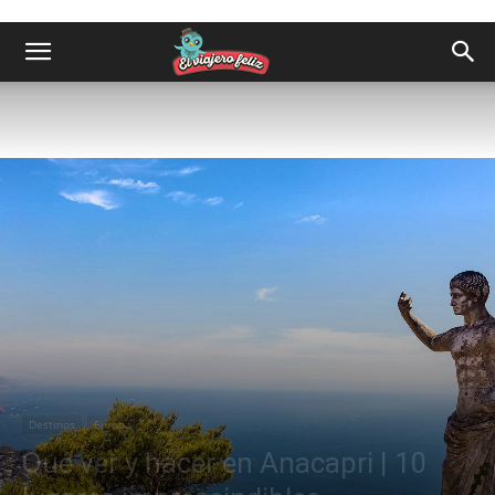
Destinos
Europa
Qué ver y hacer en Anacapri | 10