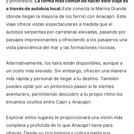
y pintoresco.
La forma más común de hacer este viaje es
a través de autobús local.
Este conecta la Marina Grande
(donde llegan la mayoría de los ferris) con Anacapri. Este
viaje ofrece vistas espectaculares a medida que el
autobús serpentea por carreteras elevadas, pasando por
paisajes impresionantes y ofreciendo a los pasajeros una
vista panorámica del mar y las formaciones rocosas.
Alternativamente, los taxis están disponibles, aunque a
un costo más elevado. Sin embargo, ofrecen una manera
más rápida y personal de llegar a tu destino. También
puedes optar por un pintoresco paseo si te sientes
aventurero, permitiendo descubrir a tu propio ritmo los
encantos ocultos entre Capri y Anacapri.
Explorar estos lugares te proporcionará una visión más
completa y profunda de lo que Anacapri tiene para
ofrecer. Desde su rica historia y cultura hasta sus