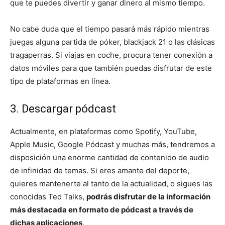
que te puedes divertir y ganar dinero al mismo tiempo.
No cabe duda que el tiempo pasará más rápido mientras
juegas alguna partida de póker, blackjack 21 o las clásicas
tragaperras. Si viajas en coche, procura tener conexión a
datos móviles para que también puedas disfrutar de este
tipo de plataformas en línea.
3. Descargar pódcast
Actualmente, en plataformas como Spotify, YouTube,
Apple Music, Google Pódcast y muchas más, tendremos a
disposición una enorme cantidad de contenido de audio
de infinidad de temas. Si eres amante del deporte,
quieres mantenerte al tanto de la actualidad, o sigues las
conocidas Ted Talks,
podrás disfrutar de la información
más destacada en formato de pódcast a través de
dichas aplicaciones
.