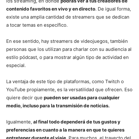
los streaming, en donde
podrás ver a tus creadores de
contenido favoritos en vivo y en directo
. De igual forma,
existe una amplia cantidad de streamers que se dedican
a tocar temas en específico.
En ese sentido, hay streamers de videojuegos, también
personas que los utilizan para charlar con su audiencia al
estilo pódcast, o para mostrar algún tipo de actividad en
especial.
La ventaja de este tipo de plataformas, como Twitch o
YouTube propiamente, es la versatilidad que ofrecen. Eso
quiere decir que
pueden ser usadas para cualquier
medio, incluso para la transmisión de noticias.
Igualmente,
al final todo dependerá de tus gustos y
preferencias en cuanto a la manera en que te quieres
entretener durante el viaje
. Para muchos, el trayecto del