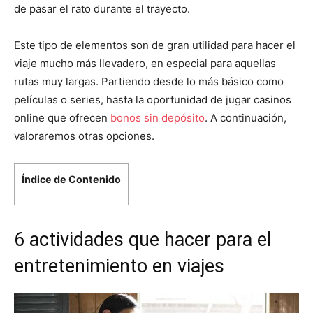
de pasar el rato durante el trayecto.
Este tipo de elementos son de gran utilidad para hacer el
viaje mucho más llevadero, en especial para aquellas
rutas muy largas. Partiendo desde lo más básico como
películas o series, hasta la oportunidad de jugar casinos
online que ofrecen
bonos sin depósito
. A continuación,
valoraremos otras opciones.
Índice de Contenido
6 actividades que hacer para el
entretenimiento en viajes