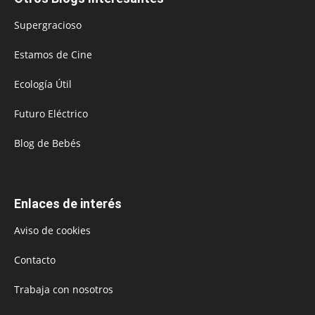
Supergracioso
Estamos de Cine
Ecología Útil
Futuro Eléctrico
Blog de Bebés
Enlaces de interés
Aviso de cookies
Contacto
Trabaja con nosotros