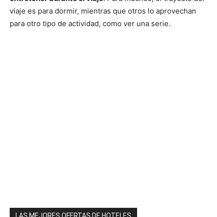
viaje es para dormir, mientras que otros lo aprovechan
para otro tipo de actividad, como ver una serie.
LAS MEJORES OFERTAS DE HOTELES