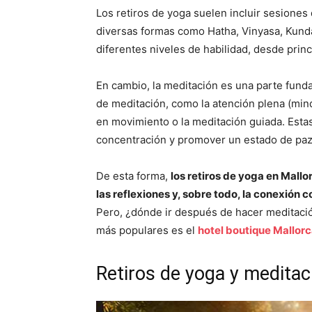
Los retiros de yoga suelen incluir sesiones
diversas formas como Hatha, Vinyasa, Kunda
diferentes niveles de habilidad, desde prin
En cambio, la meditación es una parte fund
de meditación, como la atención plena (mind
en movimiento o la meditación guiada. Estas
concentración y promover un estado de paz 
De esta forma,
los retiros de yoga en Mallo
las reflexiones y, sobre todo, la conexión co
Pero, ¿dónde ir después de hacer meditación
más populares es el
hotel boutique Mallor
Retiros de yoga y meditac