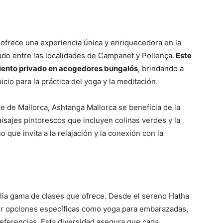
 ofrece una experiencia única y enriquecedora en la
cado entre las localidades de Campanet y Pollença.
Este
amiento privado en acogedores bungalós
, brindando a
cio para la práctica del yoga y la meditación.
te de Mallorca, Ashtanga Mallorca se beneficia de la
isajes pintorescos que incluyen colinas verdes y la
o que invita a la relajación y la conexión con la
lia gama de clases que ofrece. Desde el sereno Hatha
or opciones específicas como yoga para embarazadas,
preferencias. Esta diversidad asegura que cada