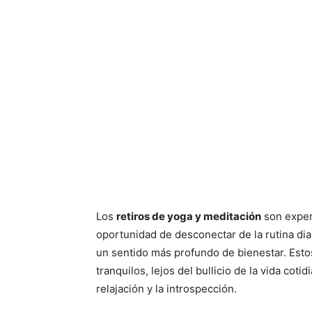
Los
retiros de yoga y meditación
son experi
oportunidad de desconectar de la rutina dia
un sentido más profundo de bienestar. Estos
tranquilos, lejos del bullicio de la vida cot
relajación y la introspección.