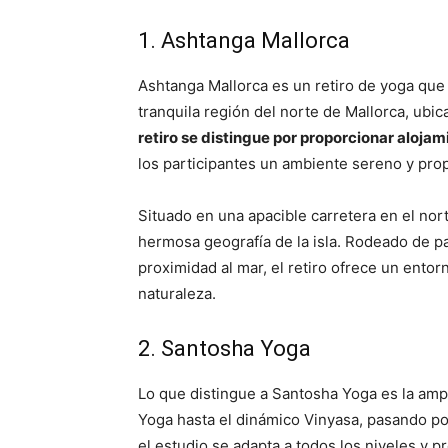
1. Ashtanga Mallorca
Ashtanga Mallorca es un retiro de yoga que
tranquila región del norte de Mallorca, ubi
retiro se distingue por proporcionar aloj
los participantes un ambiente sereno y propi
Situado en una apacible carretera en el nor
hermosa geografía de la isla. Rodeado de pa
proximidad al mar, el retiro ofrece un entorn
naturaleza.
2. Santosha Yoga
Lo que distingue a Santosha Yoga es la amp
Yoga hasta el dinámico Vinyasa, pasando p
el estudio se adapta a todos los niveles y 