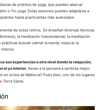
 diarias de práctica de yoga, que pueden abarcar
lini o Yin yoga. Estas sesiones pueden adaptarse a
cipiantes hasta practicantes más avanzados.
amental de estos retiros. Se enseñan diversas técnicas
fulness), la meditación trascendental, la meditación
 prácticas buscan calmar la mente, mejorar la
interior.
rca son experiencias a otro nivel donde la relajación,
n el yo interior
, llevan a la persona a sentirse mejor.
 en la Isla de Mallorca? Pues bien, uno de los lugares
ca
Terra Santa.
ión