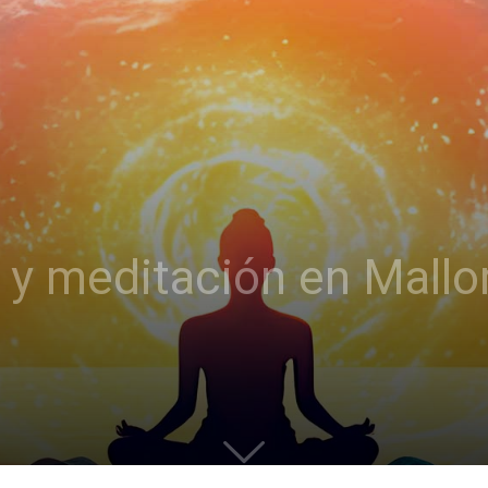
 y meditación en Mallor