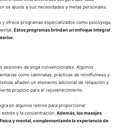
or se ajuste a sus necesidades y metas personales.
es y ofrece programas especializados como psicoyoga,
mental.
Estos programas brindan un enfoque integral
terior.
las sesiones de yoga convencionales. Algunos
ntarias como caminatas, prácticas de mindfulness y
ísticas añaden un elemento adicional de relajación y
iente propicio para el rejuvenecimiento.
egra en algunos retiros para proporcionar
l estrés y la concentración.
Además, los masajes
 física y mental, complementando la experiencia de