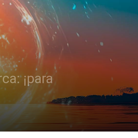
ca: ¡para