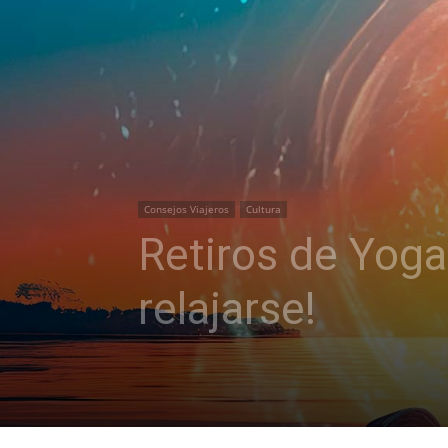
Consejos Viajeros
Cultura
Retiros de Yoga
relajarse!