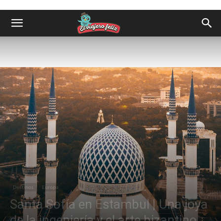
Destinos
Europa
Santa Sofía en Estambul | Una joya
de la ingeniería y el arte bizantino