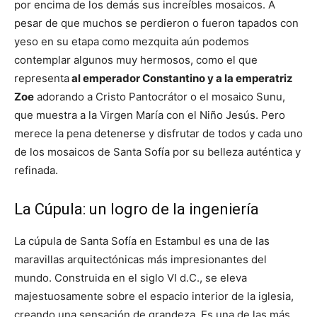
por encima de los demás sus increíbles mosaicos. A
pesar de que muchos se perdieron o fueron tapados con
yeso en su etapa como mezquita aún podemos
contemplar algunos muy hermosos, como el que
representa
al emperador Constantino y a la emperatriz
Zoe
adorando a Cristo Pantocrátor o el mosaico Sunu,
que muestra a la Virgen María con el Niño Jesús. Pero
merece la pena detenerse y disfrutar de todos y cada uno
de los mosaicos de Santa Sofía por su belleza auténtica y
refinada.
La Cúpula: un logro de la ingeniería
La cúpula de Santa Sofía en Estambul es una de las
maravillas arquitectónicas más impresionantes del
mundo. Construida en el siglo VI d.C., se eleva
majestuosamente sobre el espacio interior de la iglesia,
creando una sensación de grandeza. Es una de las más