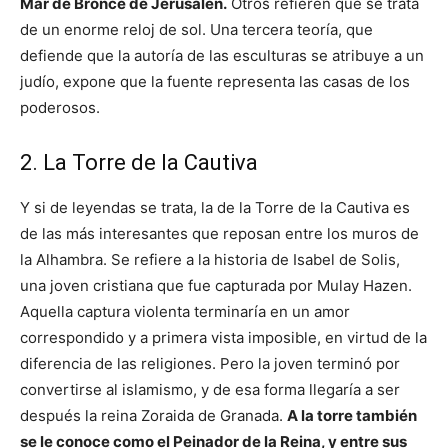
Mar de Bronce de Jerusalén.
Otros refieren que se trata
de un enorme reloj de sol. Una tercera teoría, que
defiende que la autoría de las esculturas se atribuye a un
judío, expone que la fuente representa las casas de los
poderosos.
2. La Torre de la Cautiva
Y si de leyendas se trata, la de la Torre de la Cautiva es
de las más interesantes que reposan entre los muros de
la Alhambra. Se refiere a la historia de Isabel de Solis,
una joven cristiana que fue capturada por Mulay Hazen.
Aquella captura violenta terminaría en un amor
correspondido y a primera vista imposible, en virtud de la
diferencia de las religiones. Pero la joven terminó por
convertirse al islamismo, y de esa forma llegaría a ser
después la reina Zoraida de Granada.
A la torre también
se le conoce como el Peinador de la Reina, y entre sus