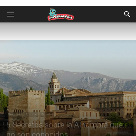
Destinos
Europa
España
5 Secretos sobre la Alhambra que
no son conocidos