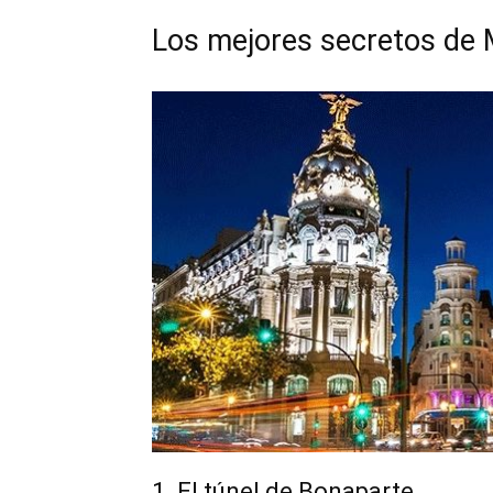
Los mejores secretos de 
1. El túnel de Bonaparte