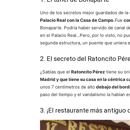
Uno de los secretos mejor guardados de la 
Palacio Real con la Casa de Campo.
Fue
co
Bonaparte. Podría haber servido de canal d
en el Palacio Real…Pero, por lo visto, no pud
segunda estructura, un puente que uniera el
2. El secreto del Ratoncito Pér
¿Sabías que el
Ratoncito Pérez
tiene su or
Madrid y que tiene su casa en la céntrica c
unos 7 centímetros de alto
debajo del bordi
paso del tiempo y el vandalismo la habían e
3. ¡El restaurante más antiguo