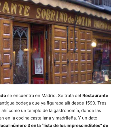
ndo
se encuentra en Madrid. Se trata del
Restaurante
 antigua bodega que ya figuraba allí desde 1590. Tres
en ahí como un templo de la gastronomía, donde las
 en la cocina castellana y madrileña. Y un dato
local número 3 en la “lista de los imprescindibles” de