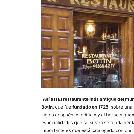
¡Así es! El restaurante más antiguo del mu
Botín
, que fue
fundado en 1725
, sobre una
siglos después, el edificio y el horno sigu
especialidades que se sirven se fundamentan
importante es que está catalogado como el