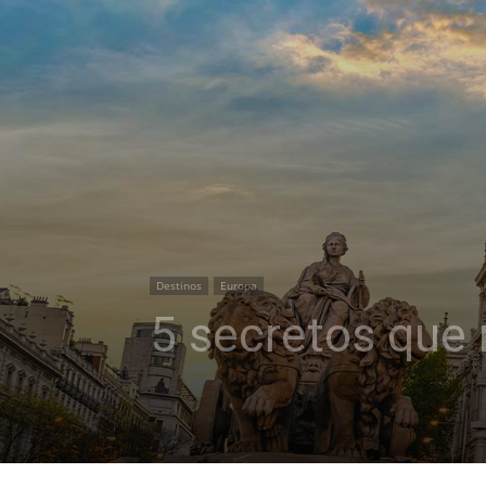
Destinos
Europa
5 secretos que