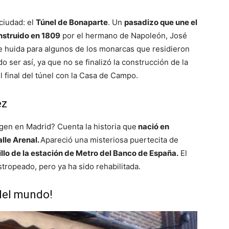
ciudad: el
Túnel de Bonaparte
. Un
pasadizo que une el
nstruido en 1809
por el hermano de Napoleón, José
e huida para algunos de los monarcas que residieron
o ser así, ya que no se finalizó la construcción de la
 final del túnel con la Casa de Campo.
ez
igen en Madrid? Cuenta la historia que
nació en
alle Arenal.
Apareció una misteriosa puertecita de
llo de la estación de Metro del Banco de España.
El
stropeado, pero ya ha sido rehabilitada.
 del mundo!