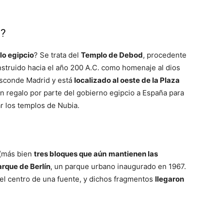
d?
lo egipcio
? Se trata del
Templo de Debod
, procedente
onstruido hacia el año 200 A.C. como homenaje al dios
esconde Madrid y está
localizado al oeste de la Plaza
un regalo por parte del gobierno egipcio a España para
r los templos de Nubia.
(más bien
tres bloques que aún
mantienen las
arque de Berlín
, un parque urbano inaugurado en 1967.
 el centro de una fuente, y dichos fragmentos
llegaron