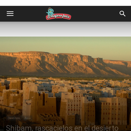
Destinos
Asia
Shibam, rascacielos en el desierto