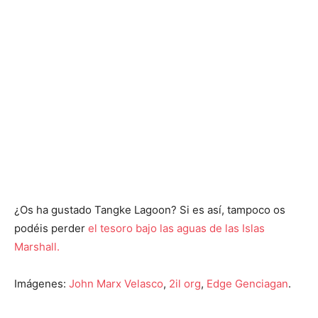
¿Os ha gustado Tangke Lagoon? Si es así, tampoco os
podéis perder
el tesoro bajo las aguas de las Islas
Marshall.
Imágenes:
John Marx Velasco
,
2il org
,
Edge Genciagan
.