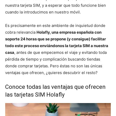
nuestra tarjeta SIM, y a esperar que todo funcione bien
cuando la introducimos en nuestro móvil.
Es precisamente en este ambiente de inquietud donde
cobra relevancia
Holafly, una empresa española con
soporte 24 horas que se propone (y consigue) facilitar
todo este proceso enviándonos la tarjeta SIM a nuestra
casa
, antes de que empecemos el viaje y evitando toda
pérdida de tiempo y complicación buscando tiendas
donde comprar tarjetas. Pero éstas no son las únicas
ventajas que ofrecen, ¿quieres descubrir el resto?
Conoce todas las ventajas que ofrecen
las tarjetas SIM Holafly