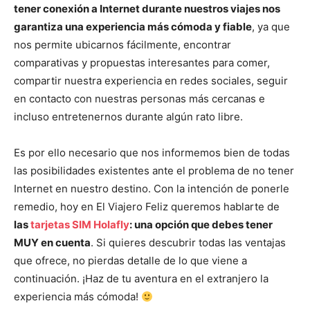
tener conexión a Internet durante nuestros viajes nos
garantiza una experiencia más cómoda y fiable
, ya que
nos permite ubicarnos fácilmente, encontrar
comparativas y propuestas interesantes para comer,
compartir nuestra experiencia en redes sociales, seguir
en contacto con nuestras personas más cercanas e
incluso entretenernos durante algún rato libre.
Es por ello necesario que nos informemos bien de todas
las posibilidades existentes ante el problema de no tener
Internet en nuestro destino. Con la intención de ponerle
remedio, hoy en El Viajero Feliz queremos hablarte de
las
tarjetas SIM Holafly
: una opción que debes tener
MUY en cuenta
. Si quieres descubrir todas las ventajas
que ofrece, no pierdas detalle de lo que viene a
continuación. ¡Haz de tu aventura en el extranjero la
experiencia más cómoda!