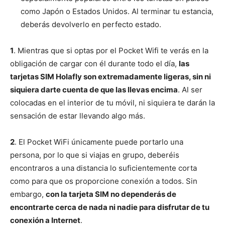
como Japón o Estados Unidos. Al terminar tu estancia,
deberás devolverlo en perfecto estado.
1
. Mientras que si optas por el Pocket Wifi te verás en la
obligación de cargar con él durante todo el día,
las
tarjetas SIM Holafly son extremadamente ligeras, sin ni
siquiera darte cuenta de que las llevas encima
. Al ser
colocadas en el interior de tu móvil, ni siquiera te darán la
sensación de estar llevando algo más.
2
. El Pocket WiFi únicamente puede portarlo una
persona, por lo que si viajas en grupo, deberéis
encontraros a una distancia lo suficientemente corta
como para que os proporcione conexión a todos. Sin
embargo,
con la tarjeta SIM no dependerás de
encontrarte cerca de nada ni nadie para disfrutar de tu
conexión a Internet
.