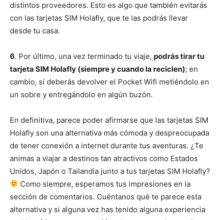
distintos proveedores. Esto es algo que también evitarás
con las tarjetas SIM Holafly, que te las podrás llevar
desde tu casa.
6
. Por último, una vez terminado tu viaje,
podrás tirar tu
tarjeta SIM Holafly (siempre y cuando la reciclen)
; en
cambio, sí deberás devolver el Pocket Wifi metiéndolo en
un sobre y entregándolo en algún buzón.
En definitiva, parece poder afirmarse que las tarjetas SIM
Holafly son una alternativa más cómoda y despreocupada
de tener conexión a internet durante tus aventuras. ¿Te
animas a viajar a destinos tan atractivos como Estados
Unidos, Japón o Tailandia junto a tus tarjetas SIM Holafly?
Como siempre, esperamos tus impresiones en la
sección de comentarios. Cuéntanos qué te parece esta
alternativa y si alguna vez has tenido alguna experiencia