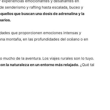
er experiencias emocionantes y desafiantes en
de senderismo y rafting hasta escalada, buceo y
aquellos que buscan una dosis de adrenalina y la
arios.
ividades que proporcionen emociones intensas y
una montaña, en las profundidades del océano o en
o mucho de la aventura. Los viajes rurales son lo tuyo.
on la naturaleza en un entorno más relajado.
¿Qué tal