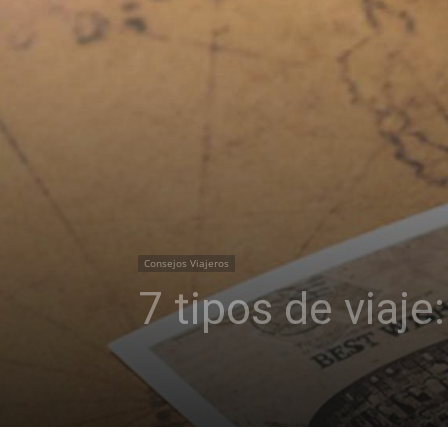
Consejos Viajeros
7 tipos de viaje