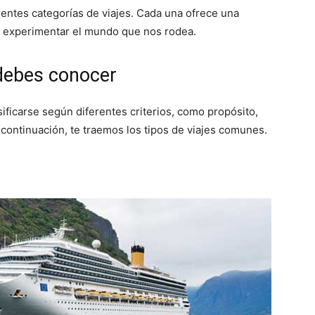
rentes categorías de viajes. Cada una ofrece una
 experimentar el mundo que nos rodea.
 debes conocer
ficarse según diferentes criterios, como propósito,
 A continuación, te traemos los tipos de viajes comunes.