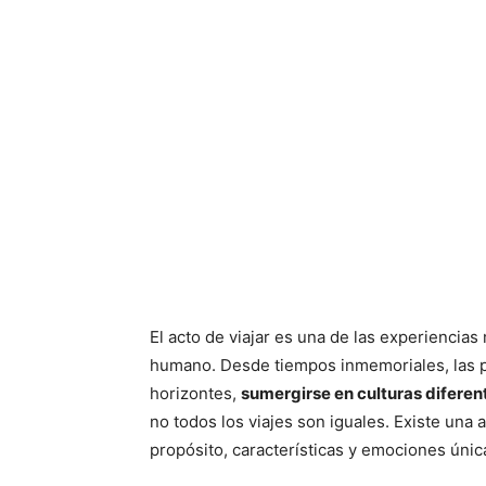
El acto de viajar es una de las experienci
humano. Desde tiempos inmemoriales, las p
horizontes,
sumergirse en culturas diferen
no todos los viajes son iguales. Existe una 
propósito, características y emociones únic