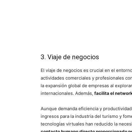
3. Viaje de negocios
El viaje de negocios es crucial en el entorn
actividades comerciales y profesionales co
la expansión global de empresas al explora
internacionales. Además,
facilita el networ
Aunque demanda eficiencia y productividad,
ingresos para la industria del turismo y fo
tecnologías virtuales han reducido la neces
contacto humano directo proporcionado po