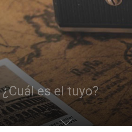
: ¿Cuál es el tuyo?