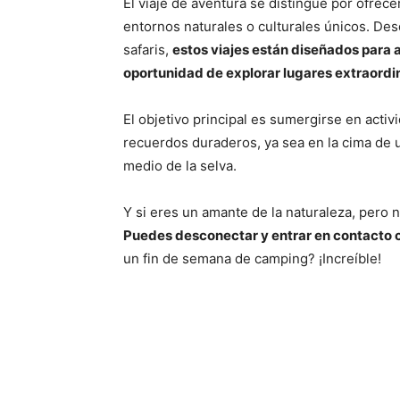
El viaje de aventura se distingue por ofrec
entornos naturales o culturales únicos. Des
safaris,
estos viajes están diseñados para 
oportunidad de explorar lugares extraordin
El objetivo principal es sumergirse en act
recuerdos duraderos, ya sea en la cima de 
medio de la selva.
Y si eres un amante de la naturaleza, pero n
Puedes desconectar y entrar en contacto c
un fin de semana de camping? ¡Increíble!