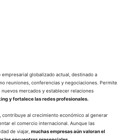
o empresarial globalizado actual, destinado a
mo reuniones, conferencias y negociaciones. Permite
r nuevos mercados y establecer relaciones
king y fortalece las redes profesionales.
 contribuye al crecimiento económico al generar
mentar el comercio internacional. Aunque las
idad de viajar,
muchas empresas aún valoran el
r los encuentros presenciales.