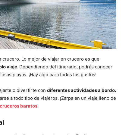
n crucero. Lo mejor de viajar en crucero es que
olo viaje.
Dependiendo del itinerario, podrás conocer
sas playas. ¡Hay algo para todos los gustos!
ajarte o divertirte con
diferentes actividades a bordo.
se a todo tipo de viajeros. ¡Zarpa en un viaje lleno de
cruceros baratos
!
al