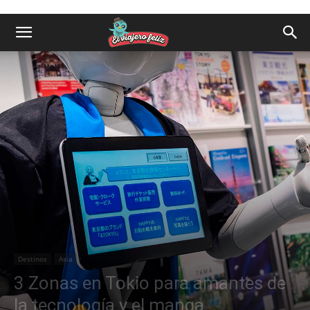
Destinos
Asia
3 Zonas en Tokio para amantes de
la tecnología y el manga