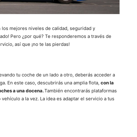
n los mejores niveles de calidad, seguridad y
icado! Pero ¿por qué? Te responderemos a través de
vicio, así que ¡no te las pierdas!
evando tu coche de un lado a otro, deberás acceder a
a. En este caso, descubrirás una amplia flota,
con la
oches a una docena.
También encontrarás plataformas
vehículo a la vez. La idea es adaptar el servicio a tus