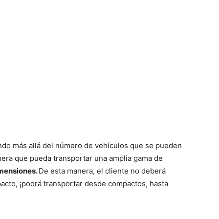
yendo más allá del número de vehículos que se pueden
manera que pueda transportar una amplia gama de
imensiones.
De esta manera, el cliente no deberá
acto, ¡podrá transportar desde compactos, hasta