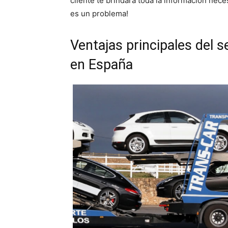
cliente te brindará toda la información neces
es un problema!
Ventajas principales del s
en España