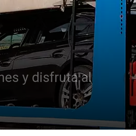
es y disfruta al