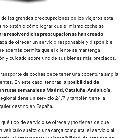
de las grandes preocupaciones de los viajeros está
s no están o cómo lograr que el mismo coche se
ara resolver dicha preocupación se han creado
gada de ofrecer un servicio responsable y disponible
 que además permita que el cliente se mantenga
ción y cuidado sobre uno de sus bienes más preciados.
e transporte de coches debe tener una cobertura amplia
ientes. En este caso, tendrás la
posibilidad de
on rutas semanales a Madrid, Cataluña, Andalucía,
egional tiene un servicio 24/7 y también tiene la
quier destino en España.
ué tipo de servicio se ofrece y ¡no tienes de qué
 vehículo suelto o una carga completa, el servicio al