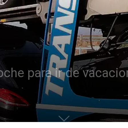
che para ir de vacacion