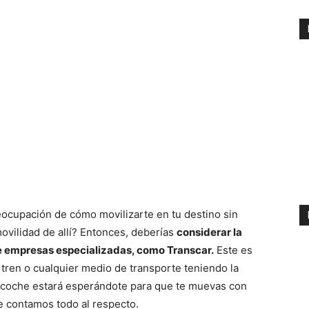
reocupación de cómo movilizarte en tu destino sin
ovilidad de allí? Entonces, deberías
considerar la
e empresas especializadas, como Transcar.
Este es
, tren o cualquier medio de transporte teniendo la
u coche estará esperándote para que te muevas con
te contamos todo al respecto.