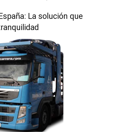
España: La solución que
tranquilidad