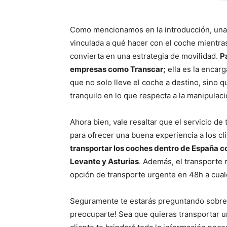
Como mencionamos en la introducción, una 
vinculada a qué hacer con el coche mientra
convierta en una estrategia de movilidad.
P
empresas como Transcar;
ella es la encar
que no solo lleve el coche a destino, sino
tranquilo en lo que respecta a la manipula
Ahora bien, vale resaltar que el servicio d
para ofrecer una buena experiencia a los cl
transportar los coches dentro de España c
Levante y Asturias
. Además, el transporte r
opción de transporte urgente en 48h a cual
Seguramente te estarás preguntando sobre q
preocuparte! Sea que quieras transportar un