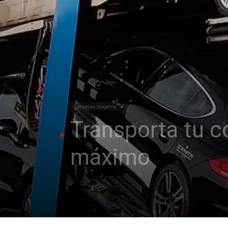
Consejos Viajeros
Transporta tu co
máximo