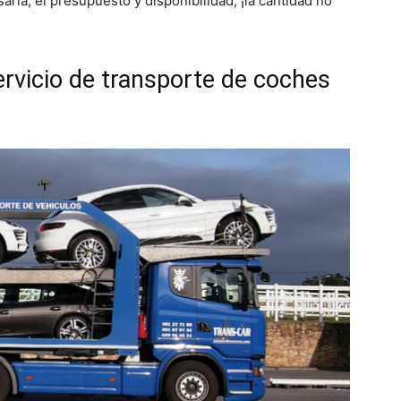
aria, el presupuesto y disponibilidad, ¡la cantidad no
ervicio de transporte de coches