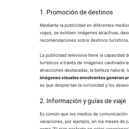
1. Promoción de destinos
Mediante la publicidad en diferentes medios
viajes, se exhiben imágenes atractivas, de
recomendaciones sobre destinos turísticos
La publicidad televisiva tiene la capacidad 
turísticos a través de imágenes cautivadora
atracciones destacadas, la belleza natural, l
imágenes visuales envolventes generan un
es que despiertan la curiosidad y los deseo
2. Información y guías de viaje
Es común que los medios de comunicación l
vacaciones, por ejemplo, en los meses de j
como “El plan perfecto en estas vacaciones”,