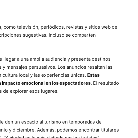
, como televisión, periódicos, revistas y sitios web de
scripciones sugestivas. Incluso se comparten
.
de llegar a una amplia audiencia y presenta destinos
s y mensajes persuasivos. Los anuncios resaltan las
a cultura local y las experiencias únicas.
Estas
 impacto emocional en los espectadores.
El resultado
s de explorar esos lugares.
e den un espacio al turismo en temporadas de
unio y diciembre. Además, podemos encontrar titulares
 “X ciudad es la más visitada por los turistas”.