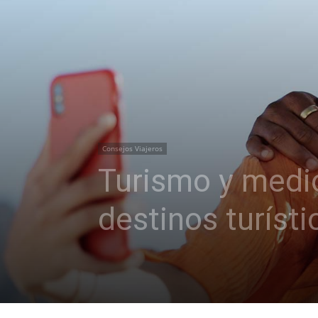
Consejos Viajeros
Turismo y medi
destinos turísti