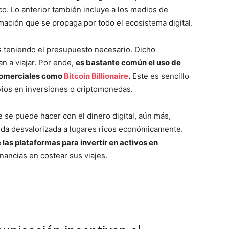
co. Lo anterior también incluye a los medios de
rmación que se propaga por todo el ecosistema digital.
as teniendo el presupuesto necesario. Dicho
an a viajar. Por ende,
es bastante común el uso de
 comerciales como
Bitcoin Billionaire
.
Este es sencillo
evios en inversiones o criptomonedas.
 se puede hacer con el dinero digital, aún más,
da desvalorizada a lugares ricos económicamente.
 las plataformas para invertir en activos en
nancias en costear sus viajes.