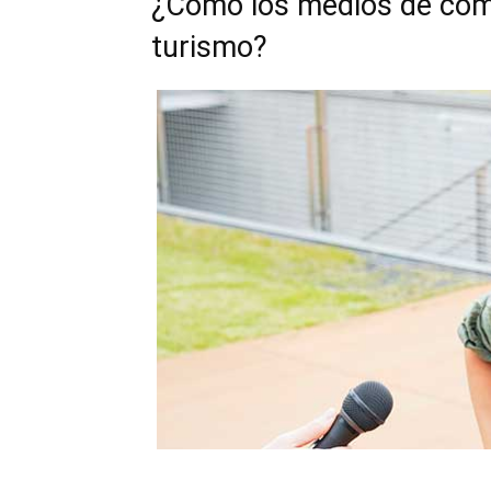
¿Cómo los medios de comu
turismo?