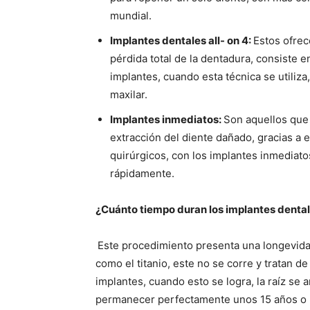
mundial.
Implantes dentales all- on 4:
Estos ofrec
pérdida total de la dentadura, consiste e
implantes, cuando esta técnica se utiliz
maxilar.
Implantes inmediatos:
Son aquellos que 
extracción del diente dañado, gracias a 
quirúrgicos, con los implantes inmediat
rápidamente.
¿Cuánto tiempo duran los implantes denta
Este procedimiento presenta una longevidad
como el titanio, este no se corre y tratan d
implantes, cuando esto se logra, la raíz se 
permanecer perfectamente unos 15 años o