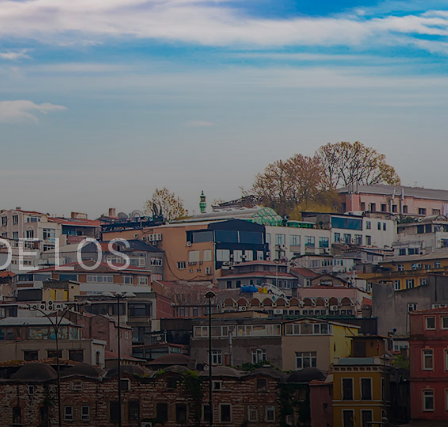
DE LOS