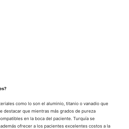
es?
riales como lo son el aluminio, titanio o vanadio que
be destacar que mientras más grados de pureza
compatibles en la boca del paciente. Turquía se
 además ofrecer a los pacientes excelentes costos a la