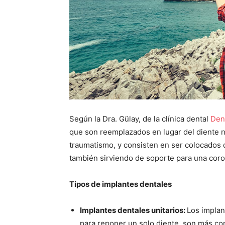
Según la Dra. Gülay, de la clínica dental
Den
que son reemplazados en lugar del diente 
traumatismo, y consisten en ser colocados d
también sirviendo de soporte para una coro
Tipos de implantes dentales
Implantes dentales unitarios:
Los implan
para reponer un solo diente, son más con