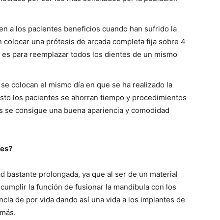
en a los pacientes beneficios cuando han sufrido la
n colocar una prótesis de arcada completa fija sobre 4
a, es para reemplazar todos los dientes de un mismo
se colocan el mismo día en que se ha realizado la
esto los pacientes se ahorran tiempo y procedimientos
os se consigue una buena apariencia y comodidad
les?
 bastante prolongada, ya que al ser de un material
e cumplir la función de fusionar la mandíbula con los
ancla de por vida dando así una vida a los implantes de
 más.