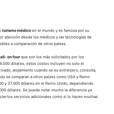
de
turismo médico
en el mundo y es famosa por su
jor atención desde los médicos y las tecnologías de
uibles a comparación de otros países.
s
all- on four
que son los más solicitados por los
4.500 dólares, estos costos incluyen no solo el
ivado, alojamiento cuando se es extranjero, consulta,
ando se comparan a otros países como USA y Reino
00 y 37.000 dólares en el Reino Unido, dependiendo
5000 dólares. Se puede notar mucho la diferencia ya
 ciertos servicios adicionales como sí lo hacen muchas