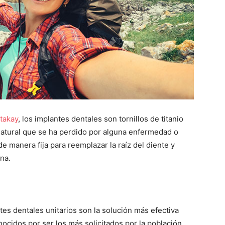
takay
, los implantes dentales son tornillos de titanio
natural que se ha perdido por alguna enfermedad o
e manera fija para reemplazar la raíz del diente y
na.
tes dentales unitarios son la solución más efectiva
ocidos por ser los más solicitados por la población