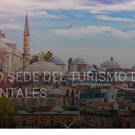
 SEDE DEL TURISMO 
ENTALES