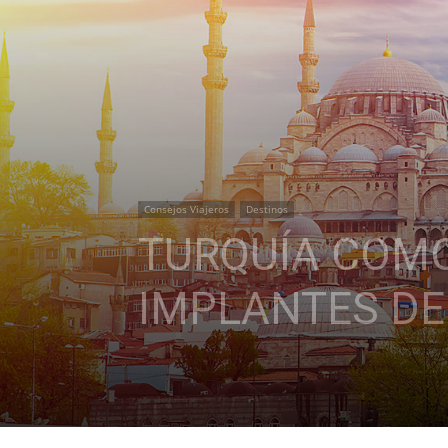
Consejos Viajeros
Destinos
TURQUÍA COMO
IMPLANTES D