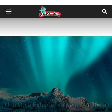
Destinos
Europa
Una Guía Exhaustiva para Planificar