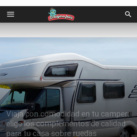
Consejos Viajeros
Viaja con comodidad en tu camper:
elige los complementos de calidad
para tu casa sobre ruedas