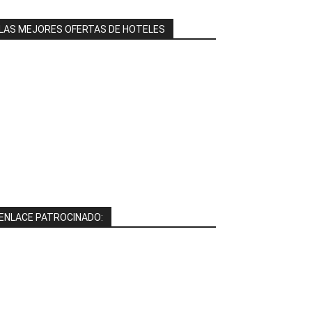
LAS MEJORES OFERTAS DE HOTELES
ENLACE PATROCINADO: