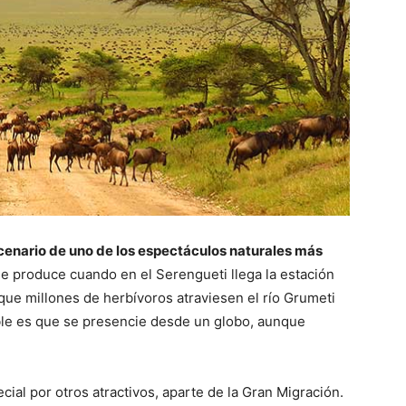
scenario de uno de los espectáculos naturales más
Se produce cuando en el Serengueti llega la estación
ue millones de herbívoros atraviesen el río Grumeti
ble es que se presencie desde un globo, aunque
ial por otros atractivos, aparte de la Gran Migración.