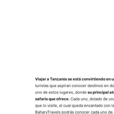
Viajar a Tanzania se está convirtiendo en 
turistas que aspiran conocer destinos en d
uno de estos lugares, donde
su principal a
safaris que ofrece.
Cada uno, dotado de una 
que lo visite, el cual queda encantado con l
BaharyTravels podrás conocer cada uno de 