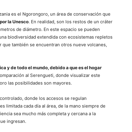
Tanzania es el Ngorongoro, un área de conservación que
por la Unesco
. En realidad, son los restos de un cráter
ómetros de diámetro. En este espacio se pueden
 una biodiversidad extendida con ecosistemas repletos
car que también se encuentran otros nueve volcanes,
ica y de todo el mundo, debido a que es el hogar
omparación al Serengueti, donde visualizar este
oro las posibilidades son mayores.
 controlado, donde los accesos se regulan
es limitada cada día al área, de la mano siempre de
riencia sea mucho más completa y cercana a la
que ingresan.