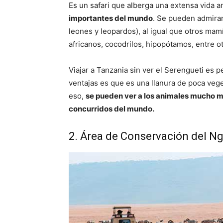
Es un safari que alberga una extensa vida 
importantes del mundo
. Se pueden admirar
leones y leopardos), al igual que otros mam
africanos, cocodrilos, hipopótamos, entre ot
Viajar a Tanzania sin ver el Serengueti es 
ventajas es que es una llanura de poca veg
eso,
se pueden ver a los animales mucho más
concurridos del mundo.
2. Área de Conservación del N