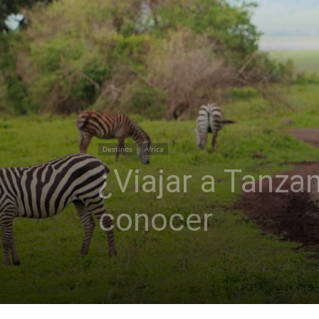
Destinos
África
¿Viajar a Tanza
conocer