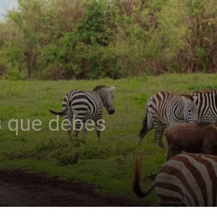
is que debes