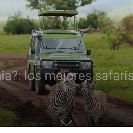
nia?: los mejores safar