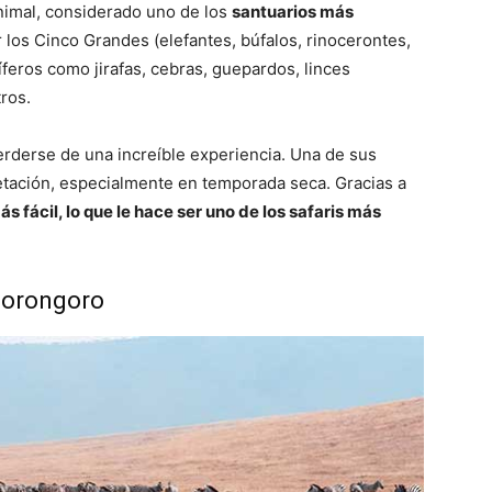
animal, considerado uno de los
santuarios más
 los Cinco Grandes (elefantes, búfalos, rinocerontes,
íferos como jirafas, cebras, guepardos, linces
ros.
perderse de una increíble experiencia. Una de sus
etación, especialmente en temporada seca. Gracias a
 fácil, lo que le hace ser uno de los safaris más
gorongoro