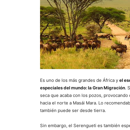
Es uno de los más grandes de África y
el e
especiales del mundo: la Gran Migración
. 
seca que acaba con los pozos, provocando q
hacia el norte a Masái Mara. Lo recomenda
también puede ser desde tierra.
Sin embargo, el Serengueti es también espec