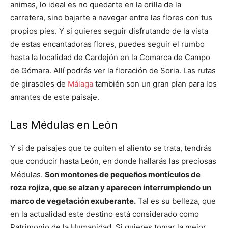
animas, lo ideal es no quedarte en la orilla de la
carretera, sino bajarte a navegar entre las flores con tus
propios pies. Y si quieres seguir disfrutando de la vista
de estas encantadoras flores, puedes seguir el rumbo
hasta la localidad de Cardejón en la Comarca de Campo
de Gómara. Allí podrás ver la floración de Soria. Las rutas
de girasoles de
Málaga
también son un gran plan para los
amantes de este paisaje.
Las Médulas en León
Y si de paisajes que te quiten el aliento se trata, tendrás
que conducir hasta León, en donde hallarás las preciosas
Médulas.
Son montones de pequeños montículos de
roza rojiza, que se alzan y aparecen interrumpiendo un
marco de vegetación exuberante.
Tal es su belleza, que
en la actualidad este destino está considerado como
Patrimonio de la Humanidad. Si quieres tomar la mejor