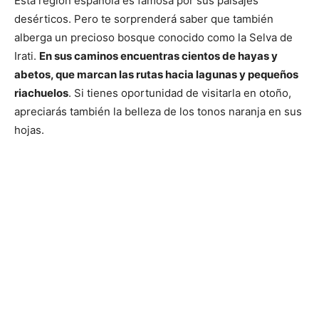
Esta región española es famosa por sus paisajes
desérticos. Pero te sorprenderá saber que también
alberga un precioso bosque conocido como la Selva de
Irati.
En sus caminos encuentras cientos de hayas y
abetos, que marcan las rutas hacia lagunas y pequeños
riachuelos
. Si tienes oportunidad de visitarla en otoño,
apreciarás también la belleza de los tonos naranja en sus
hojas.