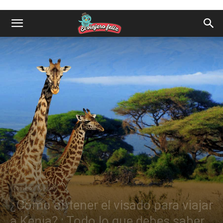
Consejos Viajeros
¿Cómo obtener el visado para viajar
a Kenia? : Todo lo que debes saber