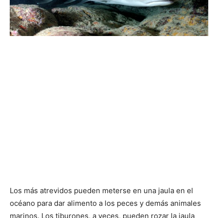
Los más atrevidos pueden meterse en una jaula en el
océano para dar alimento a los peces y demás animales
marinos. Los tiburones, a veces, pueden rozar la jaula