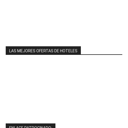
LAS MEJORES OFERTAS DE HOTELES