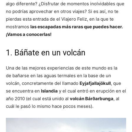
algo diferente? ¿Disfrutar de momentos inolvidables que
no podrías aprovechar en otros viajes? Si es así, no te
pierdas esta entrada de el Viajero Feliz, en la que te
mostramos
las escapadas más raras que puedes hacer.
¡Vamos a conocerlas!
1. Báñate en un volcán
Una de las mejores experiencias de este mundo es la
de bañarse en las aguas termales en la base de un
volcán, concretamente del llamado
Eyjafjallajökull
, que
se encuentra en
Islandia
y el cual entró en erupción en el
año 2010 (el cual está unido al
volcán Bárðarbunga
, al
cuál le pasó lo mismo hace pocos meses).