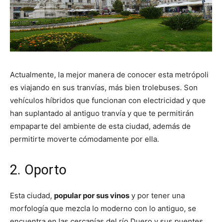
Actualmente, la mejor manera de conocer esta metrópoli
es viajando en sus tranvías, más bien trolebuses. Son
vehículos híbridos que funcionan con electricidad y que
han suplantado al antiguo tranvía y que te permitirán
empaparte del ambiente de esta ciudad, además de
permitirte moverte cómodamente por ella.
2. Oporto
Esta ciudad,
popular por sus vinos
y por tener una
morfología que mezcla lo moderno con lo antiguo, se
encuentra en las cercanías del río Duero y sus puentes.