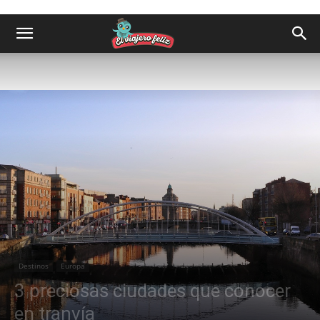
Destinos
Europa
3 preciosas ciudades que conocer
en tranvía