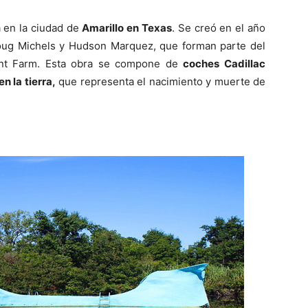
a en la ciudad de
Amarillo en Texas
. Se creó en el año
 Doug Michels y Hudson Marquez, que forman parte del
 Ant Farm. Esta obra se compone de
coches Cadillac
n la tierra,
que representa el nacimiento y muerte de