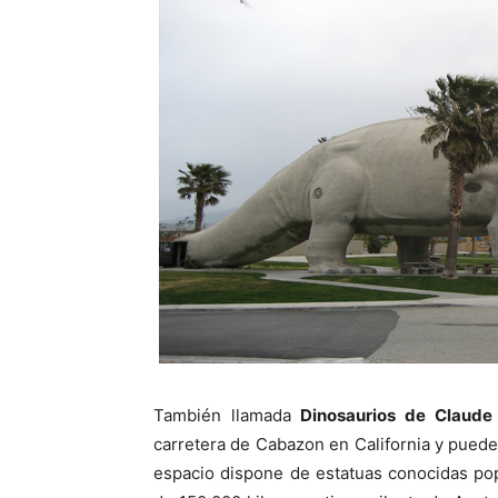
También llamada
Dinosaurios de Claud
carretera de Cabazon en California y pueden
espacio dispone de estatuas conocidas p