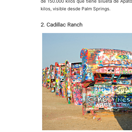
de 150.000 kilos que tiene silueta de Apa
kilos, visible desde Palm Springs.
2. Cadillac Ranch