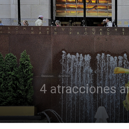
Destinos
América
4 atracciones 