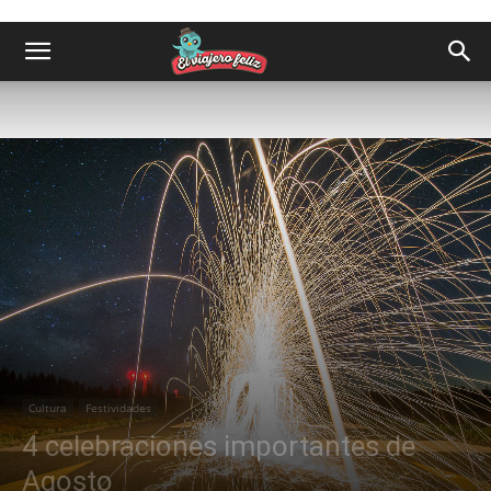
Cultura
Festividades
4 celebraciones importantes de
Agosto