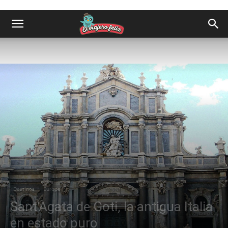
Destinos
Europa
Sant’Agata de Goti, la antigua Italia
en estado puro