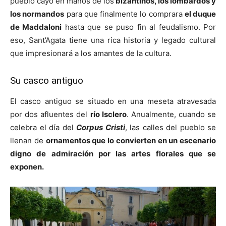
pueblo cayó en manos de los
bizantinos, los lombardos y
los normandos
para que finalmente lo comprara
el duque
de Maddaloni
hasta que se puso fin al feudalismo. Por
eso, Sant’Agata tiene una rica historia y legado cultural
que impresionará a los amantes de la cultura.
Su casco antiguo
El casco antiguo se situado en una meseta atravesada
por dos afluentes del
río Isclero
. Anualmente, cuando se
celebra el día del
Corpus Cristi
, las calles del pueblo se
llenan de
ornamentos que lo convierten en un escenario
digno de admiración por las artes florales que se
exponen.