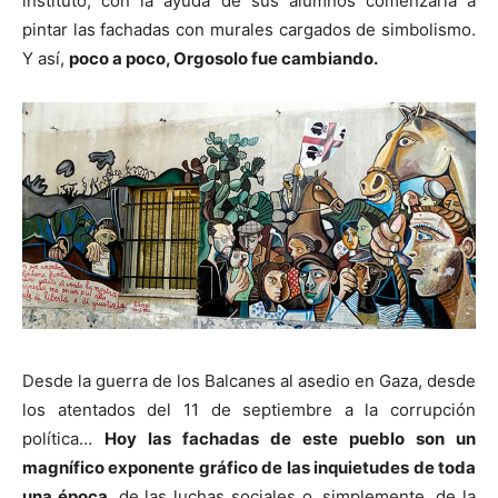
instituto, con la ayuda de sus alumnos comenzaría a
pintar las fachadas con murales cargados de simbolismo.
Y así,
poco a poco, Orgosolo fue cambiando.
Desde la guerra de los Balcanes al asedio en Gaza, desde
los atentados del 11 de septiembre a la corrupción
política…
Hoy las fachadas de este pueblo son un
magnífico exponente gráfico de las inquietudes de toda
una época
, de las luchas sociales o, simplemente, de la