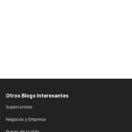
Otros Blogs Interesantes
Supercurioso
Negocios y Empresa
Frases de la Vida