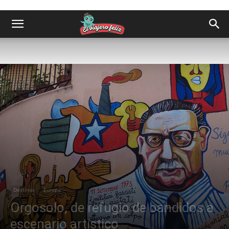
Destinos
Europa
Orgosolo, de refugio de bandidos a
escenario artístico