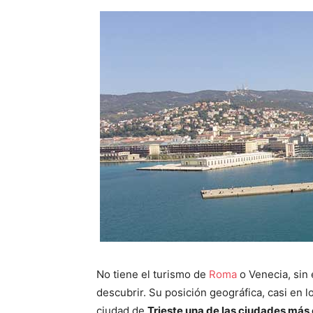
No tiene el turismo de
Roma
o Venecia, sin
descubrir. Su posición geográfica, casi en lo
ciudad de
Trieste una de las ciudades más 