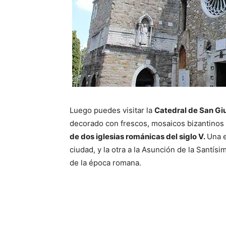
Luego puedes visitar la
Catedral de San Gi
decorado con frescos, mosaicos bizantinos 
de dos iglesias románicas del siglo V.
Una e
ciudad, y la otra a la Asunción de la Santís
de la época romana.