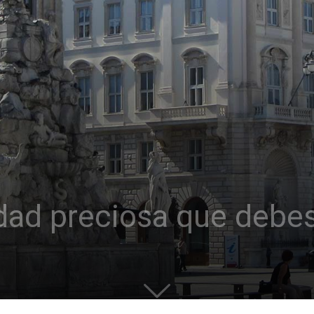
udad preciosa que debe