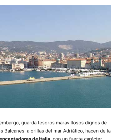
 embargo, guarda tesoros maravillosos dignos de
s Balcanes, a orillas del mar Adriático, hacen de la
encantadoras de Italia
, con un fuerte carácter