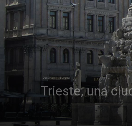
Destinos
Europa
Trieste, una ci