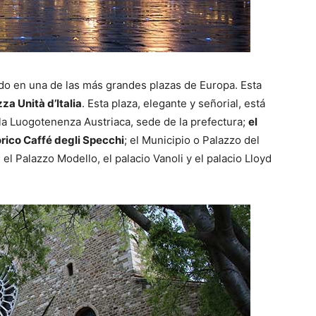
ido en una de las más grandes plazas de Europa. Esta
za Unità d’Italia
. Esta plaza, elegante y señorial, está
la Luogotenenza Austriaca, sede de la prefectura;
el
órico Caffé degli Specchi
; el Municipio o Palazzo del
l Palazzo Modello, el palacio Vanoli y el palacio Lloyd