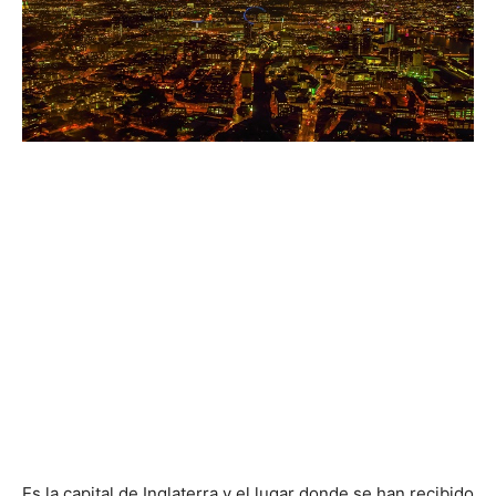
Es la capital de Inglaterra y el lugar donde se han recibido