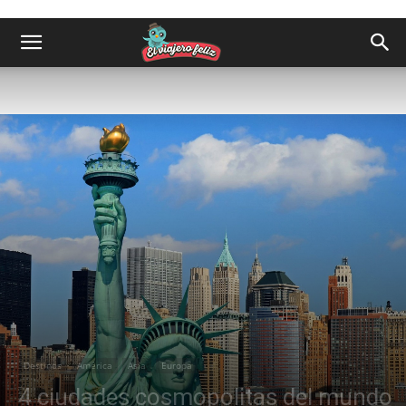
Destinos
América
Asia
Europa
4 ciudades cosmopolitas del mundo