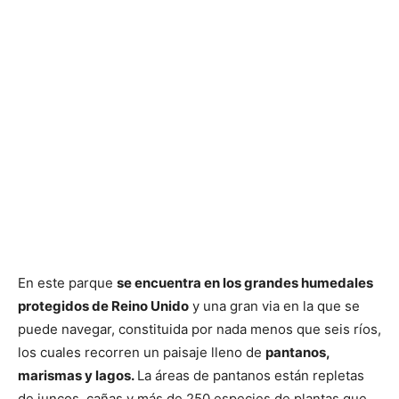
En este parque
se encuentra en los grandes humedales
protegidos de Reino Unido
y una gran via en la que se
puede navegar, constituida por nada menos que seis ríos,
los cuales recorren un paisaje lleno de
pantanos,
marismas y lagos.
La áreas de pantanos están repletas
de juncos, cañas y más de 250 especies de plantas que