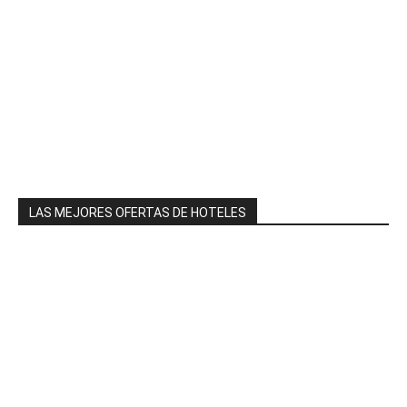
LAS MEJORES OFERTAS DE HOTELES