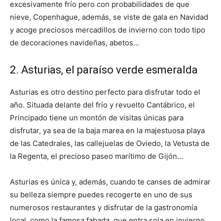
excesivamente frío pero con probabilidades de que
nieve, Copenhague, además, se viste de gala en Navidad
y acoge preciosos mercadillos de invierno con todo tipo
de decoraciones navideñas, abetos…
2. Asturias, el paraíso verde esmeralda
Asturias es otro destino perfecto para disfrutar todo el
año. Situada delante del frío y revuelto Cantábrico, el
Principado tiene un montón de visitas únicas para
disfrutar, ya sea de la baja marea en la majestuosa playa
de las Catedrales, las callejuelas de Oviedo, la Vetusta de
la Regenta, el precioso paseo marítimo de Gijón…
Asturias es única y, además, cuando te canses de admirar
su belleza siempre puedes recogerte en uno de sus
numerosos restaurantes y disfrutar de la gastronomía
local, como la famosa fabada, que entra sola en invierno,