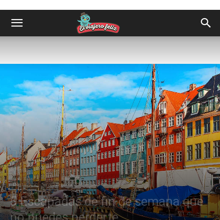
Destinos
Sin categoría
5 Escapadas de fin de semana que
no puedes perderte