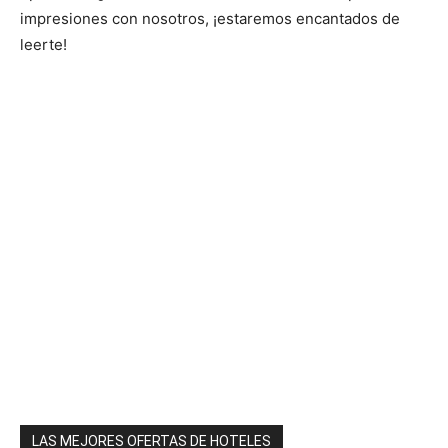
impresiones con nosotros, ¡estaremos encantados de
leerte!
LAS MEJORES OFERTAS DE HOTELES